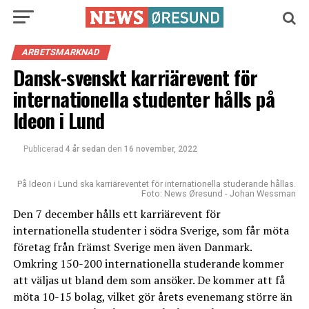
ARBETSMARKNAD
Dansk-svenskt karriärevent för
internationella studenter hålls på
Ideon i Lund
Publicerad
4 år sedan
den
16 november, 2022
På Ideon i Lund ska karriäreventet för internationella studerande hållas.
Foto: News Øresund - Johan Wessman
Den 7 december hålls ett karriärevent för
internationella studenter i södra Sverige, som får möta
företag från främst Sverige men även Danmark.
Omkring 150-200 internationella studerande kommer
att väljas ut bland dem som ansöker. De kommer att få
möta 10-15 bolag, vilket gör årets evenemang större än