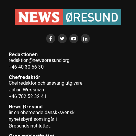
Redaktionen
redaktion@newsoresund.org
+46 40 30 56 30
Chefredaktör
Chefredaktör och ansvarig utgivare:
Johan Wessman
+46 702 52 32 41
News Øresund
är en oberoende dansk-svensk
nyhets­byrå som ingår i
Øresundsinstituttet.