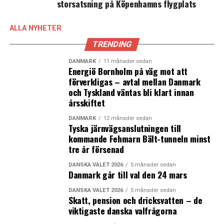
storsatsning på Köpenhamns flygplats
ALLA NYHETER
TRENDING
DANMARK
11 månader sedan
Energiö Bornholm på väg mot att
förverkligas – avtal mellan Danmark
och Tyskland väntas bli klart innan
årsskiftet
DANMARK
12 månader sedan
Tyska järnvägsanslutningen till
kommande Fehmarn Bält-tunneln minst
tre år försenad
DANSKA VALET 2026
5 månader sedan
Danmark går till val den 24 mars
DANSKA VALET 2026
5 månader sedan
Skatt, pension och dricksvatten – de
viktigaste danska valfrågorna