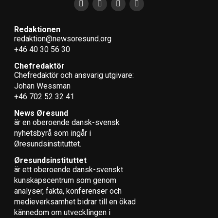
Redaktionen
redaktion@newsoresund.org
+46 40 30 56 30
Chefredaktör
Chefredaktör och ansvarig utgivare:
Johan Wessman
+46 702 52 32 41
News Øresund
är en oberoende dansk-svensk
nyhets­byrå som ingår i
Øresundsinstituttet.
Øresundsinstituttet
är ett oberoende dansk-svenskt
kunskapscentrum som genom
analyser, fakta, konferenser och
medieverksamhet bidrar till en ökad
kännedom om utvecklingen i