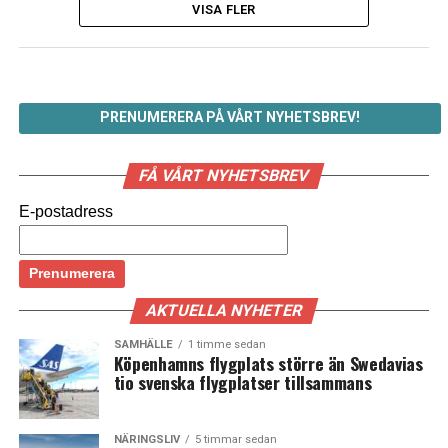
VISA FLER
PRENUMERERA PÅ VÅRT NYHETSBREV!
FÅ VÅRT NYHETSBREV
E-postadress
AKTUELLA NYHETER
SAMHÄLLE
1 timme sedan
Köpenhamns flygplats större än Swedavias
tio svenska flygplatser tillsammans
NÄRINGSLIV
5 timmar sedan