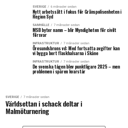
SVERIGE
6 månader sedan
Nytt arbetssätt i fokus för Gränspolisenheten i
Region Syd
SAMHÄLLE
7 månader sedan
MSB byter namn – blir Myndigheten för civilt
försvar
INFRASTRUKTUR
7 månader sedan
Öresundsbrons vd: Med fortsatta avgifter kan
vi bygga bort flaskhalsarna i Skåne
INFRASTRUKTUR
7 månader sedan
De svenska tågen blev punktligare 2025 – men
problemen i spåren kvarstår
SVERIGE
7 månader sedan
Världsettan i schack deltar i
Malmöturnering