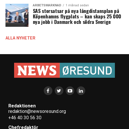
ARBETSMARKNAD
1 månad sedan
SAS storsatsar på nya långdistansplan på
Köpenhamns flygplats – kan skaps 25 000
nya jobb i Danmark och södra Sverige
ALLA NYHETER
Redaktionen
redaktion@newsoresund.org
+46 40 30 56 30
Chefredaktör