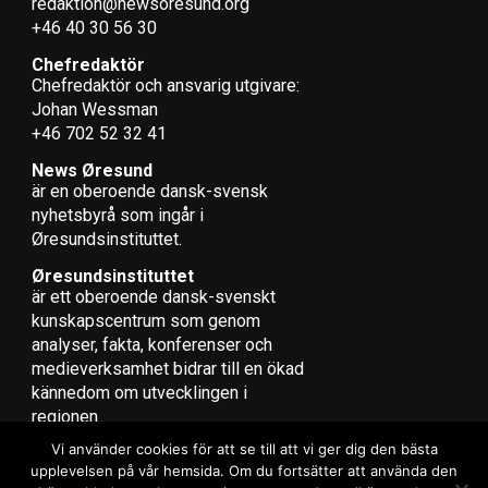
redaktion@newsoresund.org
+46 40 30 56 30
Chefredaktör
Chefredaktör och ansvarig utgivare:
Johan Wessman
+46 702 52 32 41
News Øresund
är en oberoende dansk-svensk
nyhets­byrå som ingår i
Øresundsinstituttet.
Øresundsinstituttet
är ett oberoende dansk-svenskt
kunskapscentrum som genom
analyser, fakta, konferenser och
medieverksamhet bidrar till en ökad
kännedom om utvecklingen i
regionen.
Vi använder cookies för att se till att vi ger dig den bästa
upplevelsen på vår hemsida. Om du fortsätter att använda den