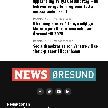
upphandling av nya Öresundståg – nu
behöver övriga fem regioner fatta
motsvarande beslut
DANMARK
11 månader sedan
Utredning klar av åtta nya möjliga
Metrolinjer i Köpenhamn och över
Öresund till 2070
DANMARK
11 månader sedan
Socialdemokratiet och Venstre vill se
fler p-platser i Köpenhamn
Redaktionen