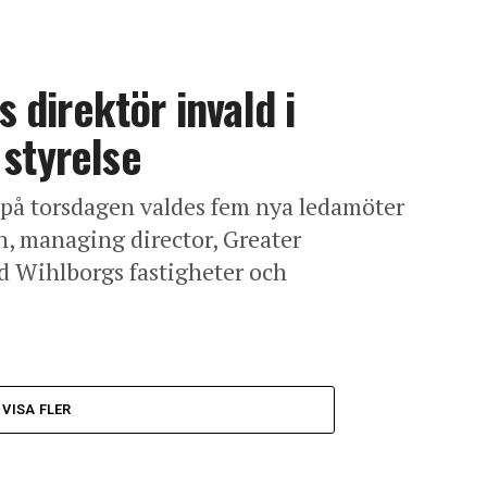
direktör invald i
 styrelse
 på torsdagen valdes fem nya ledamöter
en, managing director, Greater
d Wihlborgs fastigheter och
VISA FLER