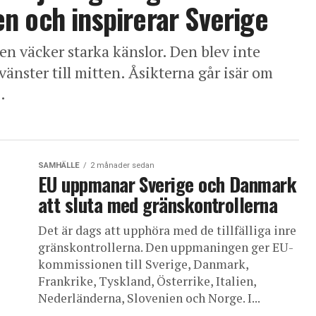
n och inspirerar Sverige
n väcker starka känslor. Den blev inte
änster till mitten. Åsikterna går isär om
.
SAMHÄLLE
2 månader sedan
EU uppmanar Sverige och Danmark
att sluta med gränskontrollerna
Det är dags att upphöra med de tillfälliga inre
gränskontrollerna. Den uppmaningen ger EU-
kommissionen till Sverige, Danmark,
Frankrike, Tyskland, Österrike, Italien,
Nederländerna, Slovenien och Norge. I...