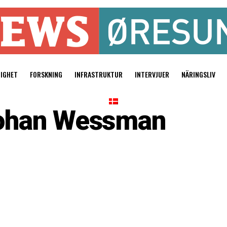
TIGHET
FORSKNING
INFRASTRUKTUR
INTERVJUER
NÄRINGSLIV
ohan Wessman