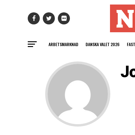
ARBETSMARKNAD
DANSKA VALET 2026
FAS
J