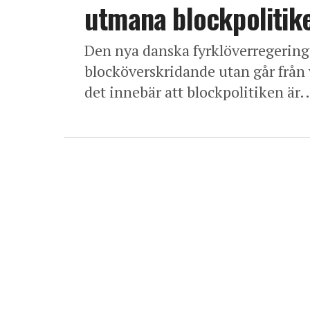
utmana blockpolitike
Den nya danska fyrklöverregeringe
blocköverskridande utan går från v
det innebär att blockpolitiken är..