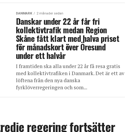
DANMARK
2 månader sedan
Danskar under 22 år får fri
kollektivtrafik medan Region
Skåne fått klart med halva priset
för månadskort över Öresund
under ett halvår
I framtiden ska alla under 22 år få resa gratis
med kollektivtrafiken i Danmark. Det är ett av
löftena från den nya danska
fyrklöverregeringen och som...
redje regering fortsätter