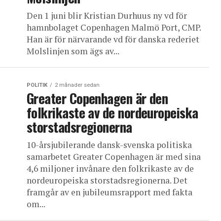
Den 1 juni blir Kristian Durhuus ny vd för
hamnbolaget Copenhagen Malmö Port, CMP.
Han är för närvarande vd för danska rederiet
Molslinjen som ägs av...
POLITIK
2 månader sedan
Greater Copenhagen är den
folkrikaste av de nordeuropeiska
storstadsregionerna
10-årsjubilerande dansk-svenska politiska
samarbetet Greater Copenhagen är med sina
4,6 miljoner invånare den folkrikaste av de
nordeuropeiska storstadsregionerna. Det
framgår av en jubileumsrapport med fakta
om...