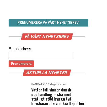
PRENUMERERA PÅ VÅRT NYHETSBREV!
FÅ VÅRT NYHETSBREV
E-postadress
AKTUELLA NYHETER
DANMARK
2 dagar sedan
Vattenfall vinner dansk
upphandling – ska med
statligt stöd bygga två
havsbaserade vindkraftsparker