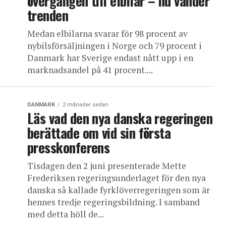
övergången till elbilar – nu vänder
trenden
Medan elbilarna svarar för 98 procent av
nybilsförsäljningen i Norge och 79 procent i
Danmark har Sverige endast nått upp i en
marknadsandel på 41 procent....
DANMARK
2 månader sedan
Läs vad den nya danska regeringen
berättade om vid sin första
presskonferens
Tisdagen den 2 juni presenterade Mette
Frederiksen regeringsunderlaget för den nya
danska så kallade fyrklöverregeringen som är
hennes tredje regeringsbildning. I samband
med detta höll de...