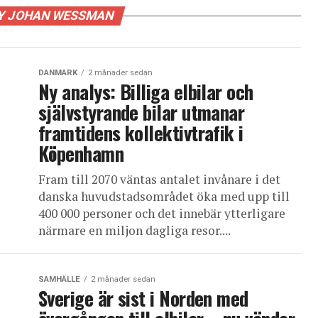
BY JOHAN WESSMAN
DANMARK
2 månader sedan
Ny analys: Billiga elbilar och
självstyrande bilar utmanar
framtidens kollektivtrafik i
Köpenhamn
Fram till 2070 väntas antalet invånare i det
danska huvudstadsområdet öka med upp till
400 000 personer och det innebär ytterligare
närmare en miljon dagliga resor....
SAMHÄLLE
2 månader sedan
Sverige är sist i Norden med