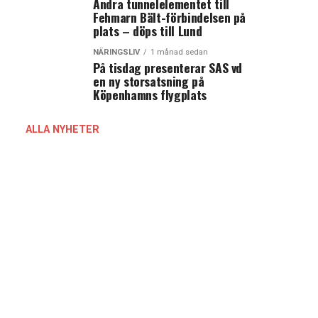
Andra tunnelelementet till
Fehmarn Bält-förbindelsen på
plats – döps till Lund
NÄRINGSLIV
1 månad sedan
På tisdag presenterar SAS vd
en ny storsatsning på
Köpenhamns flygplats
ALLA NYHETER