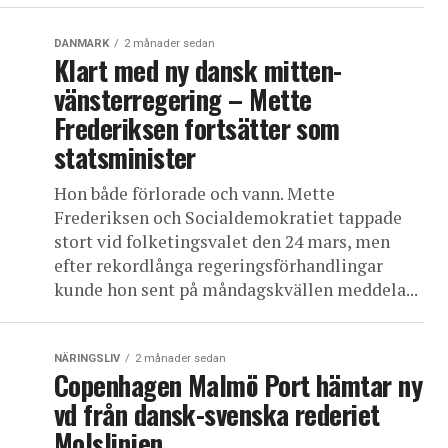
DANMARK
2 månader sedan
Klart med ny dansk mitten-
vänsterregering – Mette
Frederiksen fortsätter som
statsminister
Hon både förlorade och vann. Mette
Frederiksen och Socialdemokratiet tappade
stort vid folketingsvalet den 24 mars, men
efter rekordlånga regeringsförhandlingar
kunde hon sent på måndagskvällen meddela...
NÄRINGSLIV
2 månader sedan
Copenhagen Malmö Port hämtar ny
vd från dansk-svenska rederiet
Molslinjen