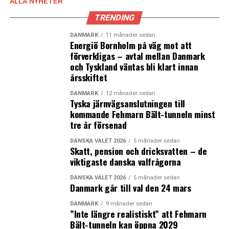
ALLA NYHETER
TRENDING
DANMARK
11 månader sedan
Energiö Bornholm på väg mot att
förverkligas – avtal mellan Danmark
och Tyskland väntas bli klart innan
årsskiftet
DANMARK
12 månader sedan
Tyska järnvägsanslutningen till
kommande Fehmarn Bält-tunneln minst
tre år försenad
DANSKA VALET 2026
5 månader sedan
Skatt, pension och dricksvatten – de
viktigaste danska valfrågorna
DANSKA VALET 2026
5 månader sedan
Danmark går till val den 24 mars
DANMARK
9 månader sedan
”Inte längre realistiskt” att Fehmarn
Bält-tunneln kan öppna 2029