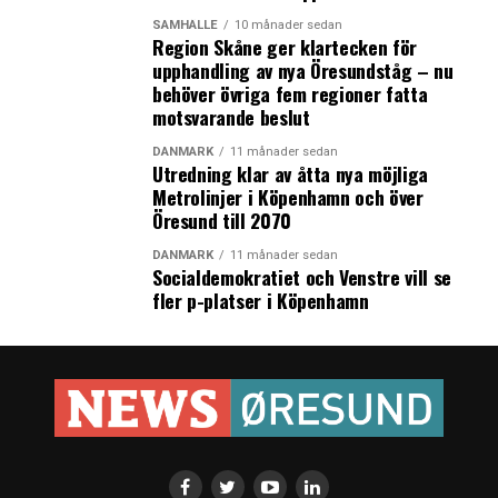
SAMHÄLLE
10 månader sedan
Region Skåne ger klartecken för
upphandling av nya Öresundståg – nu
behöver övriga fem regioner fatta
motsvarande beslut
DANMARK
11 månader sedan
Utredning klar av åtta nya möjliga
Metrolinjer i Köpenhamn och över
Öresund till 2070
DANMARK
11 månader sedan
Socialdemokratiet och Venstre vill se
fler p-platser i Köpenhamn