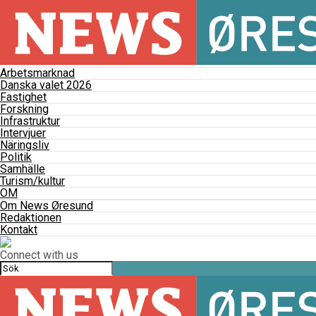
Arbetsmarknad
Danska valet 2026
Fastighet
Forskning
Infrastruktur
Intervjuer
Näringsliv
Politik
Samhälle
Turism/kultur
OM
Om News Øresund
Redaktionen
Kontakt
Connect with us