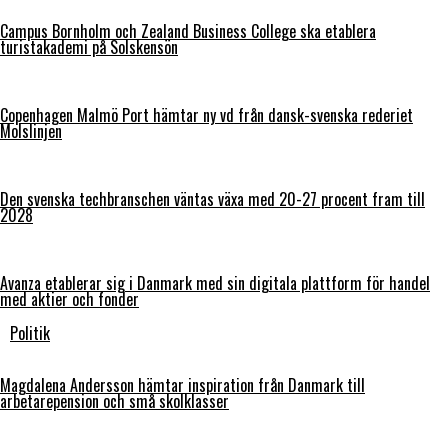
Campus Bornholm och Zealand Business College ska etablera
turistakademi på Solskensön
Copenhagen Malmö Port hämtar ny vd från dansk-svenska rederiet
Molslinjen
Den svenska techbranschen väntas växa med 20-27 procent fram till
2028
Avanza etablerar sig i Danmark med sin digitala plattform för handel
med aktier och fonder
Politik
Magdalena Andersson hämtar inspiration från Danmark till
arbetarepension och små skolklasser