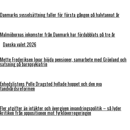
Danmarks sysselsättning faller för första gången på halvtannat år
Malmöbornas inkomster från Danmark har fördubblats på tre år
Danska valet 2026
Mette Frederiksen lovar höjda pensioner, samarbete med Grönland och
satsning på barnpsykiatrin
Enhedslistens Pelle Dragsted hyllade hoppet och den nya
tandvårdsreformen
Fler utgifter än intäkter och övergiven invandringspolitik – så lyder
kritiken från oppositionen mot fyrklöverregeringen