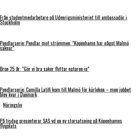
Från studentmedarbetare på Udenrigsministeriet till ambassadör i
Stockholm
Pendlarserie: Pendlar mot strömmen: ”Köpenhamn har något Malmö
saknar”
Bron 25 år: ”Gör vi bra saker flyttar naturen in”
Pendlarserie: Camilla Latifi kom till Malmö för kärleken – men jobbet
blev kvar i Danmark
Näringsliv
På tisdag presenterar SAS vd en ny storsatsning på Köpenhamns
flygplats