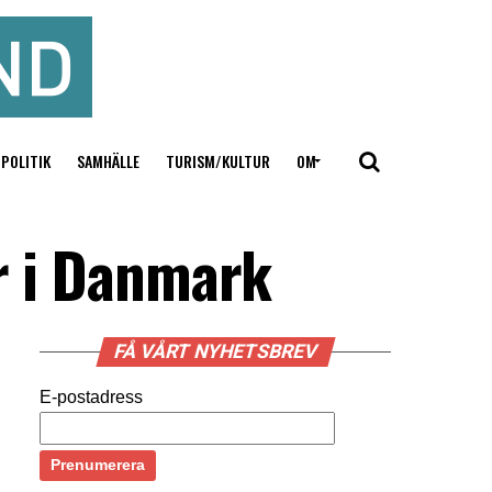
POLITIK
SAMHÄLLE
TURISM/KULTUR
OM
er i Danmark
FÅ VÅRT NYHETSBREV
E-postadress