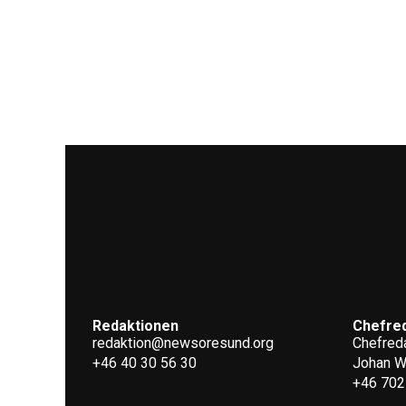
Redaktionen
Chefre
redaktion@newsoresund.org
Chefreda
+46 40 30 56 30
Johan 
+46 702