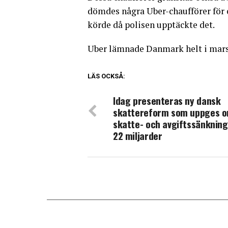
dömdes några Uber-chaufförer för o
körde då polisen upptäckte det.
Uber lämnade Danmark helt i mars 2
LÄS OCKSÅ:
Idag presenteras ny dansk
skattereform som uppges o
skatte- och avgiftssänkning
22 miljarder