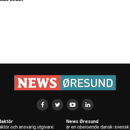
daktör
News Øresund
ktör och ansvarig utgivare:
är en oberoende dansk-svensk