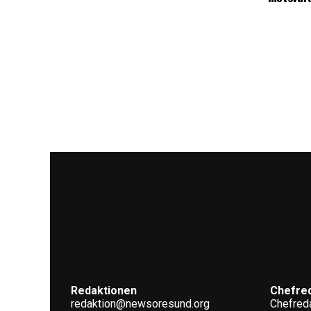
Redaktionen
Chefre
redaktion@newsoresund.org
Chefreda