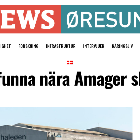
TIGHET
FORSKNING
INFRASTRUKTUR
INTERVJUER
NÄRINGSLIV
funna nära Amager s