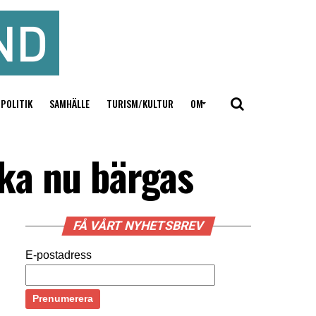
POLITIK
SAMHÄLLE
TURISM/KULTUR
OM
ka nu bärgas
FÅ VÅRT NYHETSBREV
E-postadress