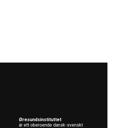
Øresundsinstituttet
är ett oberoende dansk-svenskt