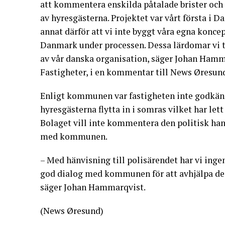
att kommentera enskilda påtalade brister och
av hyresgästerna. Projektet var vårt första i 
annat därför att vi inte byggt våra egna koncep
Danmark under processen. Dessa lärdomar vi 
av vår danska organisation, säger Johan Hamm
Fastigheter, i en kommentar till News Øresun
Enligt kommunen var fastigheten inte godkänd 
hyresgästerna flytta in i somras vilket har le
Bolaget vill inte kommentera den politisk han
med kommunen.
– Med hänvisning till polisärendet har vi inge
god dialog med kommunen för att avhjälpa de
säger Johan Hammarqvist.
(News Øresund)