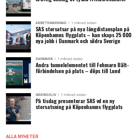
ARBETSMARKNAD
1 månad sedan
SAS storsatsar på nya långdistansplan på
Köpenhamns flygplats – kan skaps 25 000
nya jobb i Danmark och södra Sverige
DANMARK
1 månad sedan
Andra tunnelelementet till Fehmarn Bält-
förbindelsen på plats – döps till Lund
NÄRINGSLIV
1 månad sedan
På tisdag presenterar SAS vd en ny
storsatsning på Köpenhamns flygplats
ALLA NYHETER