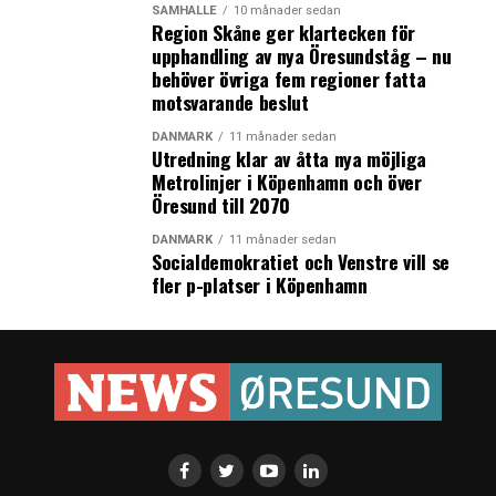
SAMHÄLLE
10 månader sedan
Region Skåne ger klartecken för
upphandling av nya Öresundståg – nu
behöver övriga fem regioner fatta
motsvarande beslut
DANMARK
11 månader sedan
Utredning klar av åtta nya möjliga
Metrolinjer i Köpenhamn och över
Öresund till 2070
DANMARK
11 månader sedan
Socialdemokratiet och Venstre vill se
fler p-platser i Köpenhamn