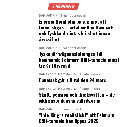
TRENDING
DANMARK
11 månader sedan
Energiö Bornholm på väg mot att
förverkligas – avtal mellan Danmark
och Tyskland väntas bli klart innan
årsskiftet
DANMARK
12 månader sedan
Tyska järnvägsanslutningen till
kommande Fehmarn Bält-tunneln minst
tre år försenad
DANSKA VALET 2026
5 månader sedan
Danmark går till val den 24 mars
DANSKA VALET 2026
5 månader sedan
Skatt, pension och dricksvatten – de
viktigaste danska valfrågorna
DANMARK
9 månader sedan
”Inte längre realistiskt” att Fehmarn
Bält-tunneln kan öppna 2029