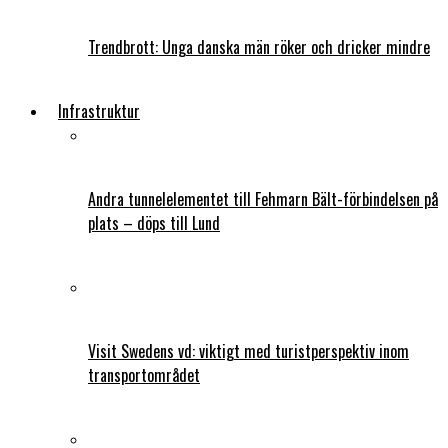
Trendbrott: Unga danska män röker och dricker mindre
Infrastruktur
Andra tunnelelementet till Fehmarn Bält-förbindelsen på
plats – döps till Lund
Visit Swedens vd: viktigt med turistperspektiv inom
transportområdet