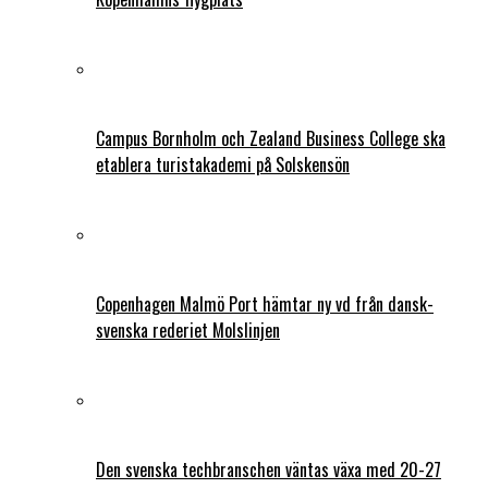
Campus Bornholm och Zealand Business College ska
etablera turistakademi på Solskensön
Copenhagen Malmö Port hämtar ny vd från dansk-
svenska rederiet Molslinjen
Den svenska techbranschen väntas växa med 20-27