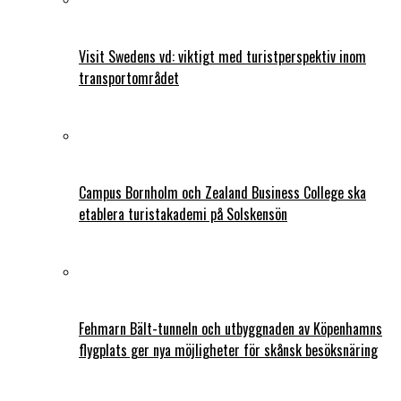
Visit Swedens vd: viktigt med turistperspektiv inom
transportområdet
Campus Bornholm och Zealand Business College ska
etablera turistakademi på Solskensön
Fehmarn Bält-tunneln och utbyggnaden av Köpenhamns
flygplats ger nya möjligheter för skånsk besöksnäring