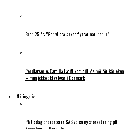
Bron 25 år: ”Gör vi bra saker flyttar naturen in”
Pendlarserie: Camilla Latifi kom till Malmö för kärleken
– men jobbet blev kvar i Danmark
Näringsliv
På tisdag presenterar SAS vd en ny storsatsning på
Köpenhamns flygplats