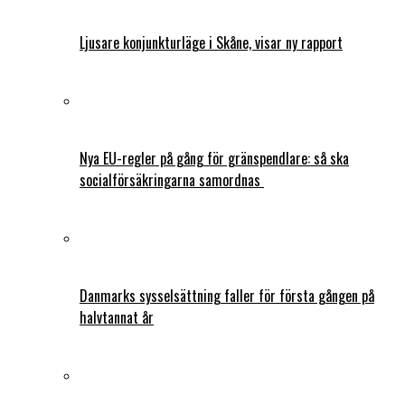
Ljusare konjunkturläge i Skåne, visar ny rapport
Nya EU-regler på gång för gränspendlare: så ska
socialförsäkringarna samordnas
Danmarks sysselsättning faller för första gången på
halvtannat år