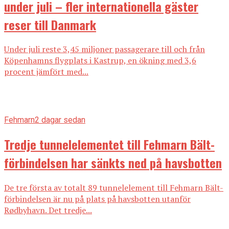
under juli – fler internationella gäster
reser till Danmark
Under juli reste 3,45 miljoner passagerare till och från
Köpenhamns flygplats i Kastrup, en ökning med 3,6
procent jämfört med...
Fehmarn
2 dagar sedan
Tredje tunnelelementet till Fehmarn Bält-
förbindelsen har sänkts ned på havsbotten
De tre första av totalt 89 tunnelelement till Fehmarn Bält-
förbindelsen är nu på plats på havsbotten utanför
Rødbyhavn. Det tredje...