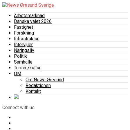
Arbetsmarknad
Danska valet 2026
Fastighet
Forskning
Infrastruktur
Intervjuer
Näringsliv
Politik
Samhälle
Turism/kultur
OM
Om News Øresund
Redaktionen
Kontakt
Connect with us