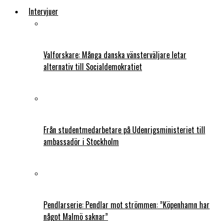
Intervjuer
Valforskare: Många danska vänsterväljare letar
alternativ till Socialdemokratiet
Från studentmedarbetare på Udenrigsministeriet till
ambassadör i Stockholm
Pendlarserie: Pendlar mot strömmen: ”Köpenhamn har
något Malmö saknar”