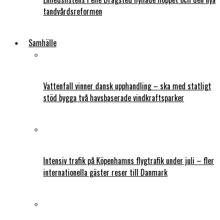
tandvårdsreformen
Samhälle
Vattenfall vinner dansk upphandling – ska med statligt
stöd bygga två havsbaserade vindkraftsparker
Intensiv trafik på Köpenhamns flygtrafik under juli – fler
internationella gäster reser till Danmark