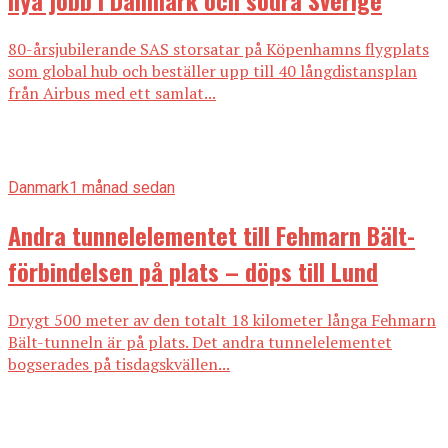
80-årsjubilerande SAS storsatar på Köpenhamns flygplats
som global hub och beställer upp till 40 långdistansplan
från Airbus med ett samlat...
Danmark
1 månad sedan
Andra tunnelelementet till Fehmarn Bält-
förbindelsen på plats – döps till Lund
Drygt 500 meter av den totalt 18 kilometer långa Fehmarn
Bält-tunneln är på plats. Det andra tunnelelementet
bogserades på tisdagskvällen...