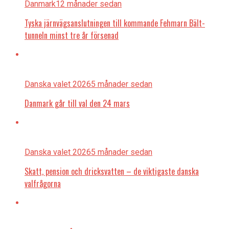
Danmark
12 månader sedan
Tyska järnvägsanslutningen till kommande Fehmarn Bält-
tunneln minst tre år försenad
Danska valet 2026
5 månader sedan
Danmark går till val den 24 mars
Danska valet 2026
5 månader sedan
Skatt, pension och dricksvatten – de viktigaste danska
valfrågorna