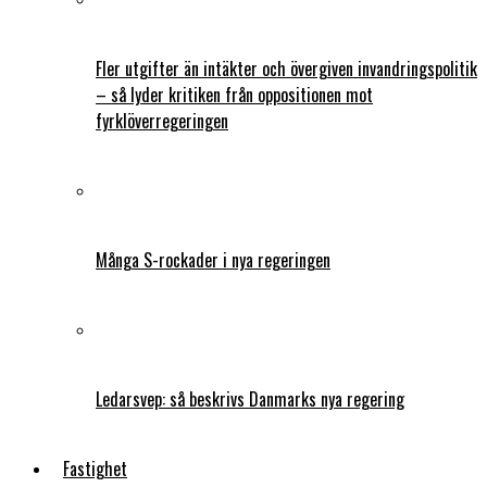
Fler utgifter än intäkter och övergiven invandringspolitik
– så lyder kritiken från oppositionen mot
fyrklöverregeringen
Många S-rockader i nya regeringen
Ledarsvep: så beskrivs Danmarks nya regering
Fastighet