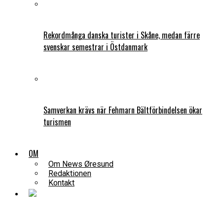
Rekordmånga danska turister i Skåne, medan färre
svenskar semestrar i Östdanmark
Samverkan krävs när Fehmarn Bältförbindelsen ökar
turismen
OM
Om News Øresund
Redaktionen
Kontakt