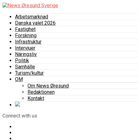
Arbetsmarknad
Danska valet 2026
Fastighet
Forskning
Infrastruktur
Intervjuer
Näringsliv
Politik
Samhälle
Turism/kultur
OM
Om News Øresund
Redaktionen
Kontakt
Connect with us