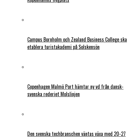
Campus Bornholm och Zealand Business College ska
etablera turistakademi på Solskensön
Copenhagen Malmö Port hämtar ny vd från dansk-
svenska rederiet Molslinjen
Den svenska techbranschen väntas växa med 20-27