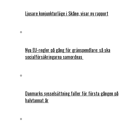
Ljusare konjunkturläge i Skåne, visar ny rapport
Nya EU-regler på gång för gränspendlare: så ska
socialförsäkringarna samordnas
Danmarks sysselsättning faller för första gången på
halvtannat år