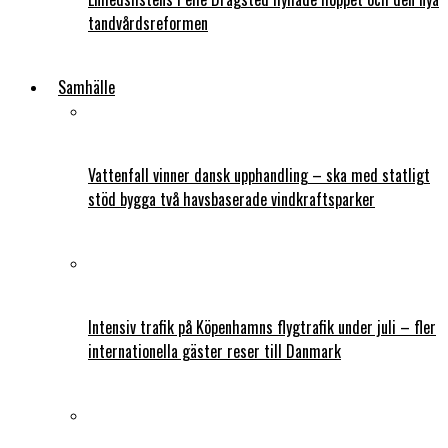
tandvårdsreformen
Samhälle
Vattenfall vinner dansk upphandling – ska med statligt
stöd bygga två havsbaserade vindkraftsparker
Intensiv trafik på Köpenhamns flygtrafik under juli – fler
internationella gäster reser till Danmark