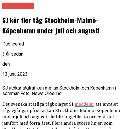
Infrastruktur
SJ kör fler tåg Stockholm-Malmö-
Köpenhamn under juli och augusti
Publicerad
3 år sedan
den
13 juni, 2023
SJ utökar tågtrafiken mellan Stockholm och Köpenhamn i
sommar. Foto: News Øresund
Det svenska statliga tågbolaget SJ
meddelar
att antalet
tågavgångar på sträckan Stockholm-Malmö-Köpenhamn
under juli och augusti i år blir ungefär tio procent fler
jämfört med förra året. Flera andra större linjer, som