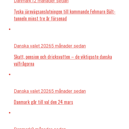
Danmark
12 månader sedan
Tyska järnvägsanslutningen till kommande Fehmarn Bält-
tunneln minst tre år försenad
Danska valet 2026
5 månader sedan
Skatt, pension och dricksvatten – de viktigaste danska
valfrågorna
Danska valet 2026
5 månader sedan
Danmark går till val den 24 mars