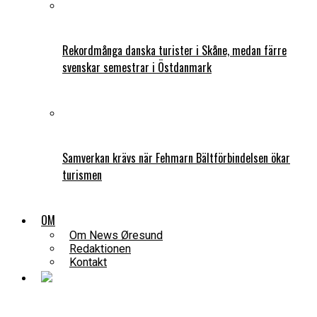
Rekordmånga danska turister i Skåne, medan färre
svenskar semestrar i Östdanmark
Samverkan krävs när Fehmarn Bältförbindelsen ökar
turismen
OM
Om News Øresund
Redaktionen
Kontakt