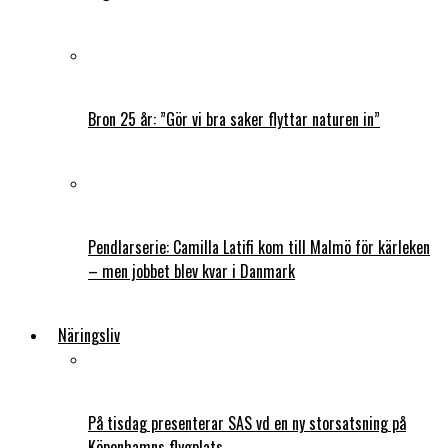
Bron 25 år: ”Gör vi bra saker flyttar naturen in”
Pendlarserie: Camilla Latifi kom till Malmö för kärleken
– men jobbet blev kvar i Danmark
Näringsliv
På tisdag presenterar SAS vd en ny storsatsning på
Köpenhamns flygplats