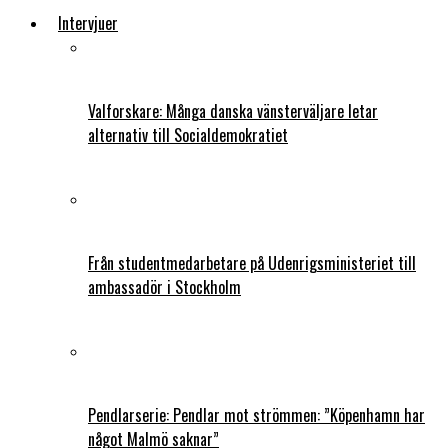
Intervjuer
Valforskare: Många danska vänsterväljare letar
alternativ till Socialdemokratiet
Från studentmedarbetare på Udenrigsministeriet till
ambassadör i Stockholm
Pendlarserie: Pendlar mot strömmen: ”Köpenhamn har
något Malmö saknar”