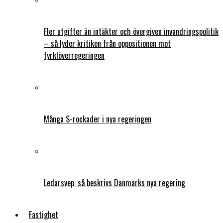
Fler utgifter än intäkter och övergiven invandringspolitik
– så lyder kritiken från oppositionen mot
fyrklöverregeringen
Många S-rockader i nya regeringen
Ledarsvep: så beskrivs Danmarks nya regering
Fastighet