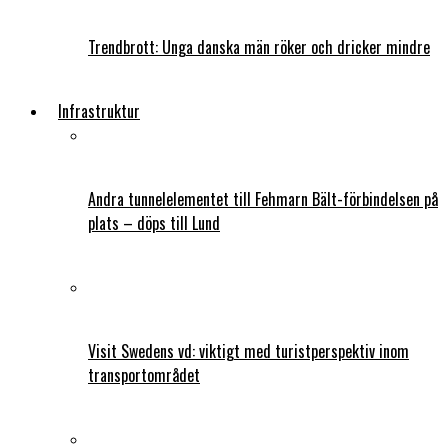
Trendbrott: Unga danska män röker och dricker mindre
Infrastruktur
Andra tunnelelementet till Fehmarn Bält-förbindelsen på
plats – döps till Lund
Visit Swedens vd: viktigt med turistperspektiv inom
transportområdet