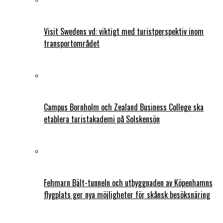
Visit Swedens vd: viktigt med turistperspektiv inom
transportområdet
Campus Bornholm och Zealand Business College ska
etablera turistakademi på Solskensön
Fehmarn Bält-tunneln och utbyggnaden av Köpenhamns
flygplats ger nya möjligheter för skånsk besöksnäring