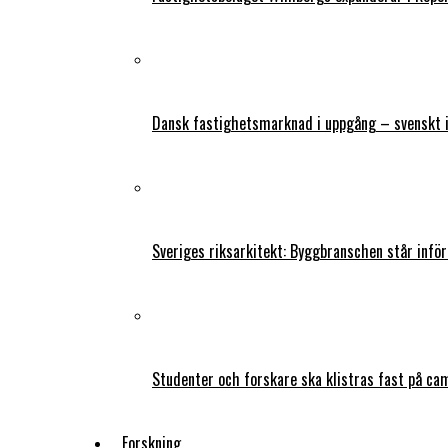
Dansk fastighetsmarknad i uppgång – svenskt 
Sveriges riksarkitekt: Byggbranschen står infö
Studenter och forskare ska klistras fast på ca
Forskning