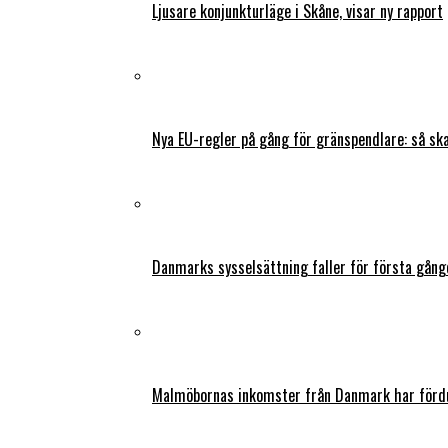
Ljusare konjunkturläge i Skåne, visar ny rapport
Nya EU-regler på gång för gränspendlare: så s
Danmarks sysselsättning faller för första gång
Malmöbornas inkomster från Danmark har fördu