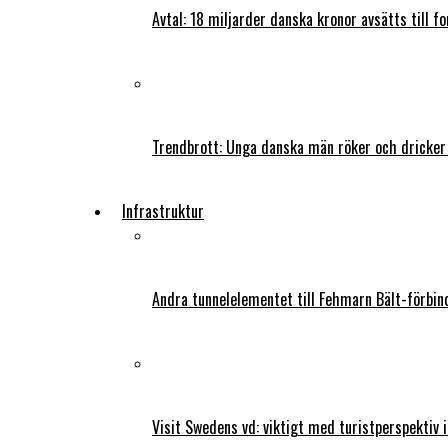
Avtal: 18 miljarder danska kronor avsätts till f
Trendbrott: Unga danska män röker och dricker
Infrastruktur
Andra tunnelelementet till Fehmarn Bält-förbind
Visit Swedens vd: viktigt med turistperspektiv