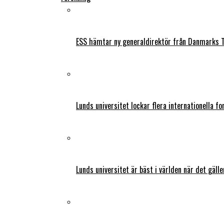
ESS hämtar ny generaldirektör från Danmarks T
Lunds universitet lockar flera internationella fo
Lunds universitet är bäst i världen när det gälle