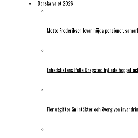
Danska valet 2026
Mette Frederiksen lovar höjda pensioner, samar
Enhedslistens Pelle Dragsted hyllade hoppet o
Fler utgifter än intäkter och övergiven invandri