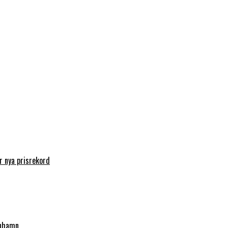
 nya prisrekord
enhamn