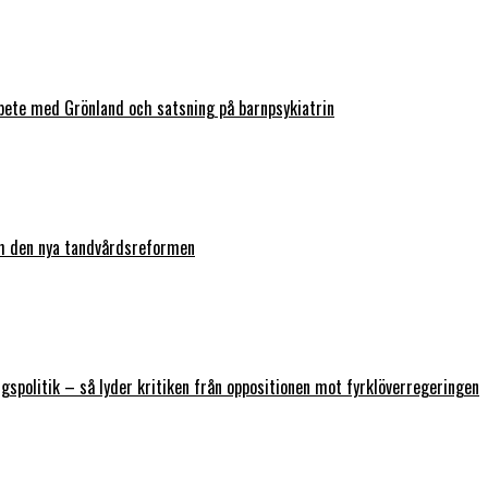
bete med Grönland och satsning på barnpsykiatrin
ch den nya tandvårdsreformen
ngspolitik – så lyder kritiken från oppositionen mot fyrklöverregeringen