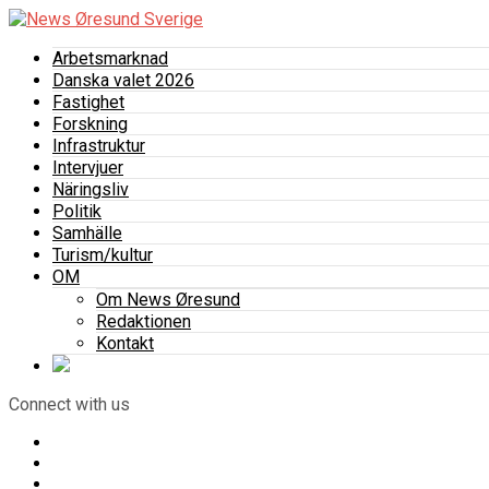
Arbetsmarknad
Danska valet 2026
Fastighet
Forskning
Infrastruktur
Intervjuer
Näringsliv
Politik
Samhälle
Turism/kultur
OM
Om News Øresund
Redaktionen
Kontakt
Connect with us