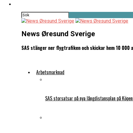
News Øresund Sverige
SAS stänger ner flygtrafiken och skickar hem 10 000 a
Arbetsmarknad
SAS storsatsar på nya långdistansplan på Köpe