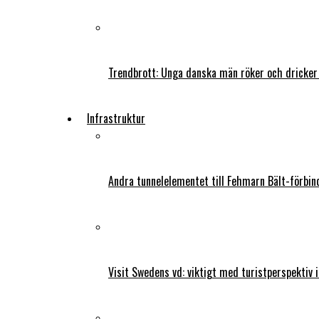
Trendbrott: Unga danska män röker och dricker
Infrastruktur
Andra tunnelelementet till Fehmarn Bält-förbind
Visit Swedens vd: viktigt med turistperspektiv