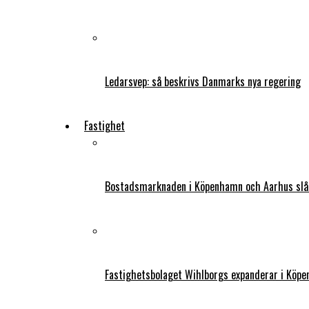
Ledarsvep: så beskrivs Danmarks nya regering
Fastighet
Bostadsmarknaden i Köpenhamn och Aarhus slår
Fastighetsbolaget Wihlborgs expanderar i Köp