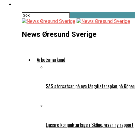
News Øresund Sverige
Arbetsmarknad
SAS storsatsar på nya långdistansplan på Köpe
Ljusare konjunkturläge i Skåne, visar ny rapport