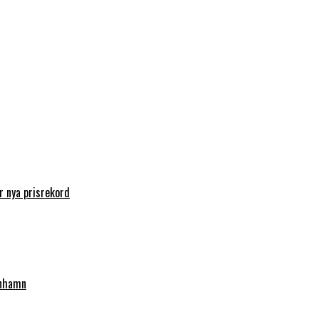
 nya prisrekord
enhamn