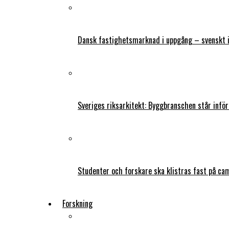
Dansk fastighetsmarknad i uppgång – svenskt 
Sveriges riksarkitekt: Byggbranschen står infö
Studenter och forskare ska klistras fast på ca
Forskning