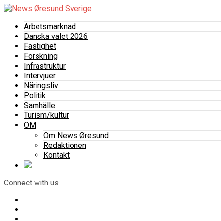
Arbetsmarknad
Danska valet 2026
Fastighet
Forskning
Infrastruktur
Intervjuer
Näringsliv
Politik
Samhälle
Turism/kultur
OM
Om News Øresund
Redaktionen
Kontakt
Connect with us