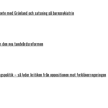
bete med Grönland och satsning på barnpsykiatrin
ch den nya tandvårdsreformen
ngspolitik – så lyder kritiken från oppositionen mot fyrklöverregeringen