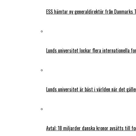
ESS hämtar ny generaldirektör från Danmarks T
Lunds universitet lockar flera internationella fo
Lunds universitet är bäst i världen när det gälle
Avtal: 18 miljarder danska kronor avsätts till f