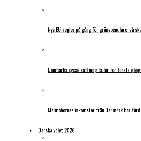
Nya EU-regler på gång för gränspendlare: så s
Danmarks sysselsättning faller för första gång
Malmöbornas inkomster från Danmark har fördu
Danska valet 2026