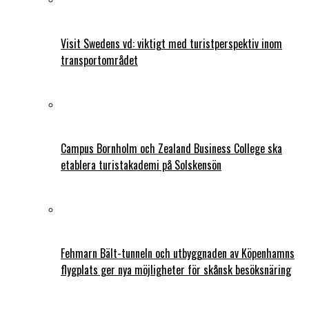
Visit Swedens vd: viktigt med turistperspektiv inom
transportområdet
Campus Bornholm och Zealand Business College ska
etablera turistakademi på Solskensön
Fehmarn Bält-tunneln och utbyggnaden av Köpenhamns
flygplats ger nya möjligheter för skånsk besöksnäring