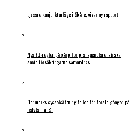
Ljusare konjunkturläge i Skåne, visar ny rapport
Nya EU-regler på gång för gränspendlare: så ska
socialförsäkringarna samordnas
Danmarks sysselsättning faller för första gången på
halvtannat år