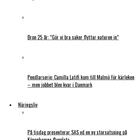
Bron 25 år: ”Gör vi bra saker flyttar naturen in”
Pendlarserie: Camilla Latifi kom till Malmö för kärleken
– men jobbet blev kvar i Danmark
Näringsliv
På tisdag presenterar SAS vd en ny storsatsning på
Köpenhamns flygplats