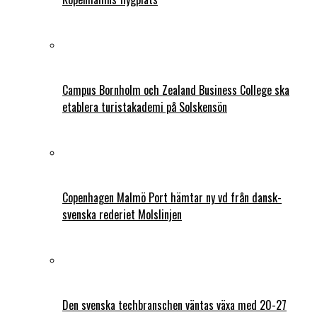
Campus Bornholm och Zealand Business College ska
etablera turistakademi på Solskensön
Copenhagen Malmö Port hämtar ny vd från dansk-
svenska rederiet Molslinjen
Den svenska techbranschen väntas växa med 20-27