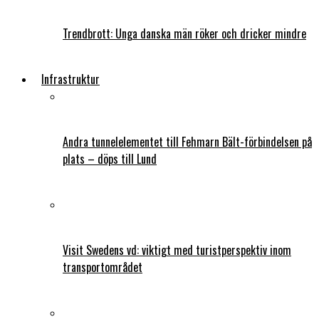
Trendbrott: Unga danska män röker och dricker mindre
Infrastruktur
Andra tunnelelementet till Fehmarn Bält-förbindelsen på
plats – döps till Lund
Visit Swedens vd: viktigt med turistperspektiv inom
transportområdet