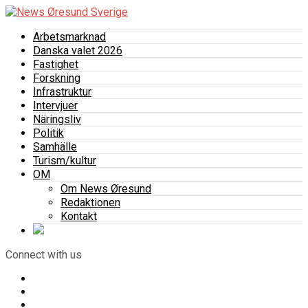
Arbetsmarknad
Danska valet 2026
Fastighet
Forskning
Infrastruktur
Intervjuer
Näringsliv
Politik
Samhälle
Turism/kultur
OM
Om News Øresund
Redaktionen
Kontakt
Connect with us