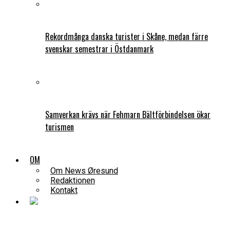
Rekordmånga danska turister i Skåne, medan färre
svenskar semestrar i Östdanmark
Samverkan krävs när Fehmarn Bältförbindelsen ökar
turismen
OM
Om News Øresund
Redaktionen
Kontakt