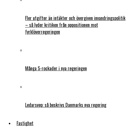
Fler utgifter än intäkter och övergiven invandringspolitik
– så lyder kritiken från oppositionen mot
fyrklöverregeringen
Många S-rockader i nya regeringen
Ledarsvep: så beskrivs Danmarks nya regering
Fastighet