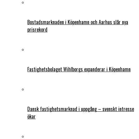
Bostadsmarknaden i Köpenhamn och Aarhus slår nya
prisrekord
Fastighetsbolaget Wihlborgs expanderar i Köpenhamn
Dansk fastighetsmarknad i uppgång – svenskt intresse
ökar