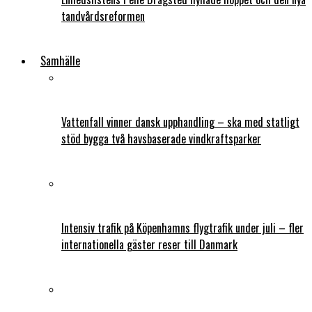
tandvårdsreformen
Samhälle
Vattenfall vinner dansk upphandling – ska med statligt
stöd bygga två havsbaserade vindkraftsparker
Intensiv trafik på Köpenhamns flygtrafik under juli – fler
internationella gäster reser till Danmark