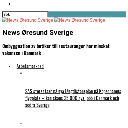
News Øresund Sverige
Ombyggnation av butiker till restauranger har minskat
vakansen i Danmark
Arbetsmarknad
SAS storsatsar på nya långdistansplan på Köpenhamns
flygplats – kan skaps 25 000 nya jobb i Danmark och
södra Sverige