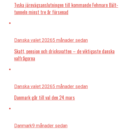
Tyska järnvägsanslutningen till kommande Fehmarn Bält-
tunneln minst tre år försenad
Danska valet 2026
5 månader sedan
Skatt, pension och dricksvatten – de viktigaste danska
valfrågorna
Danska valet 2026
5 månader sedan
Danmark går till val den 24 mars
Danmark
9 månader sedan