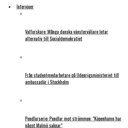
Intervjuer
Valforskare: Många danska vänsterväljare letar
alternativ till Socialdemokratiet
Från studentmedarbetare på Udenrigsministeriet till
ambassadör i Stockholm
Pendlarserie: Pendlar mot strömmen: ”Köpenhamn har
något Malmö saknar”