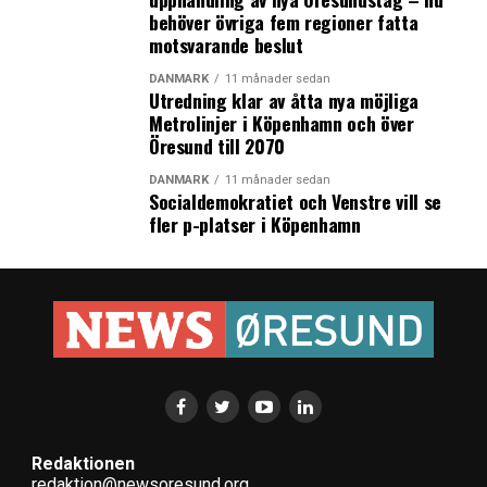
behöver övriga fem regioner fatta
motsvarande beslut
DANMARK
11 månader sedan
Utredning klar av åtta nya möjliga
Metrolinjer i Köpenhamn och över
Öresund till 2070
DANMARK
11 månader sedan
Socialdemokratiet och Venstre vill se
fler p-platser i Köpenhamn
Redaktionen
redaktion@newsoresund.org