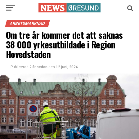
ARBETSMARKNAD
Om tre år kommer det att saknas
38 000 yrkesutbildade i Region
Hovedstaden
Publicerad
2 år sedan
den
12 juni, 2024