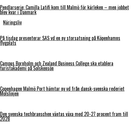
Pendlarserie: Camilla Latifi kom till Malmö för kärleken – men jobbet
blev kvar i Danmark
Näringsliv
På tisdag presenterar SAS vd en ny storsatsning på Köpenhamns
flygplats
Campus Bornholm och Zealand Business College ska etablera
turistakademi på Solskensön
Copenhagen Malmö Port hämtar ny vd från dansk-svenska rederiet
Molslinjen
Den svenska techbranschen väntas växa med 20-27 procent fram till
2028