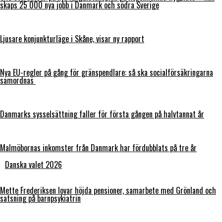
skaps 25 000 nya jobb i Danmark och södra Sverige
Ljusare konjunkturläge i Skåne, visar ny rapport
Nya EU-regler på gång för gränspendlare: så ska socialförsäkringarna
samordnas
Danmarks sysselsättning faller för första gången på halvtannat år
Malmöbornas inkomster från Danmark har fördubblats på tre år
Danska valet 2026
Mette Frederiksen lovar höjda pensioner, samarbete med Grönland och
satsning på barnpsykiatrin