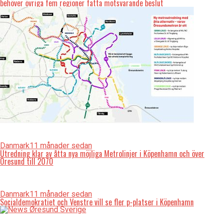
behöver övriga fem regioner fatta motsvarande beslut
Danmark
11 månader sedan
Utredning klar av åtta nya möjliga Metrolinjer i Köpenhamn och över
Öresund till 2070
Danmark
11 månader sedan
Socialdemokratiet och Venstre vill se fler p-platser i Köpenhamn