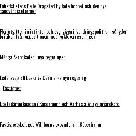
Enhedslistens Pelle Dragsted hyllade hoppet och den nya
tandvårdsreformen
Fler utgifter än intäkter och övergiven invandringspolitik – så lyder
kritiken från oppositionen mot fyrklöverregeringen
Många S-rockader i nya regeringen
Ledarsvep: så beskrivs Danmarks nya regering
Fastighet
Bostadsmarknaden i Köpenhamn och Aarhus slår nya prisrekord
Fastighetsbolaget Wihlborgs expanderar i Köpenhamn