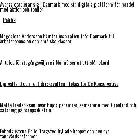
Avanza etablerar sig i Danmark med sin digitala plattform för handel
med aktier och fonder
Politik
Magdalena Andersson hämtar inspiration från Danmark till
arbetarepension och små skolklasser
Antalet förstagångsväljare i Malmö ser ut att slå rekord
Djurvälfärd och rent dricksvatten i fokus för De Konservative
Mette Frederiksen lovar höjda pensioner, samarbete med Grönland och
satsning på barnpsykiatrin
Enhedslistens Pelle Dragsted hyllade hoppet och den nya
tandvårdsreformen