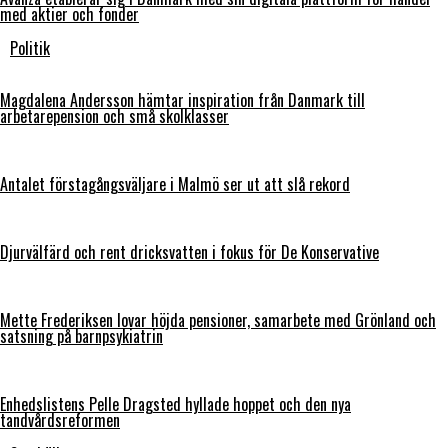
med aktier och fonder
Politik
Magdalena Andersson hämtar inspiration från Danmark till
arbetarepension och små skolklasser
Antalet förstagångsväljare i Malmö ser ut att slå rekord
Djurvälfärd och rent dricksvatten i fokus för De Konservative
Mette Frederiksen lovar höjda pensioner, samarbete med Grönland och
satsning på barnpsykiatrin
Enhedslistens Pelle Dragsted hyllade hoppet och den nya
tandvårdsreformen