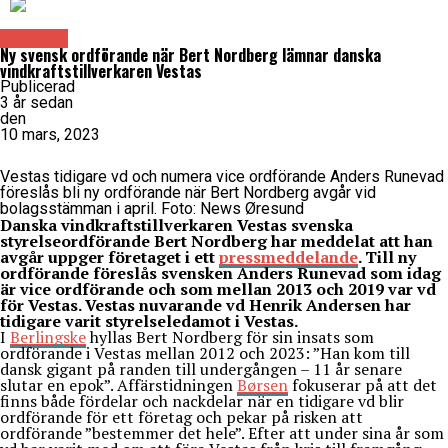
Danmark
Ny svensk ordförande när Bert Nordberg lämnar danska
vindkraftstillverkaren Vestas
Publicerad
3 år sedan
den
10 mars, 2023
Vestas tidigare vd och numera vice ordförande Anders Runevad
föreslås bli ny ordförande när Bert Nordberg avgår vid
bolagsstämman i april. Foto: News Øresund
Danska vindkraftstillverkaren Vestas svenska
styrelseordförande Bert Nordberg har meddelat att han
avgår uppger företaget i ett
pressmeddelande
. Till ny
ordförande föreslås svensken Anders Runevad som idag
är vice ordförande och som mellan 2013 och 2019 var vd
för Vestas. Vestas nuvarande vd Henrik Andersen har
tidigare varit styrelseledamot i Vestas.
I
Berlingske
hyllas Bert Nordberg för sin insats som
ordförande i Vestas mellan 2012 och 2023: ”Han kom till
dansk gigant på randen till undergången – 11 år senare
slutar en epok”. Affärstidningen
Børsen
fokuserar på att det
finns både fördelar och nackdelar när en tidigare vd blir
ordförande för ett företag och pekar på risken att
ordförande ”bestemmer det hele”. Efter att under sina år som