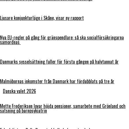
Ljusare konjunkturläge i Skåne, visar ny rapport
Nya EU-regler på gång för gränspendlare: så ska socialförsäkringarna
samordnas
Danmarks sysselsättning faller för första gången på halvtannat år
Malmöbornas inkomster från Danmark har fördubblats på tre år
Danska valet 2026
Mette Frederiksen lovar höjda pensioner, samarbete med Grönland och
satsning på barnpsykiatrin