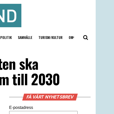
POLITIK
SAMHÄLLE
TURISM/KULTUR
OM
ten ska
m till 2030
FÅ VÅRT NYHETSBREV
E-postadress