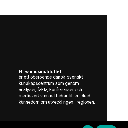
Øresundsinstituttet
är ett oberoende dansk-svenskt
kunskapscentrum som genom
analyser, fakta, konferenser och
medieverksamhet bidrar till en ökad
kännedom om utvecklingen i regionen.