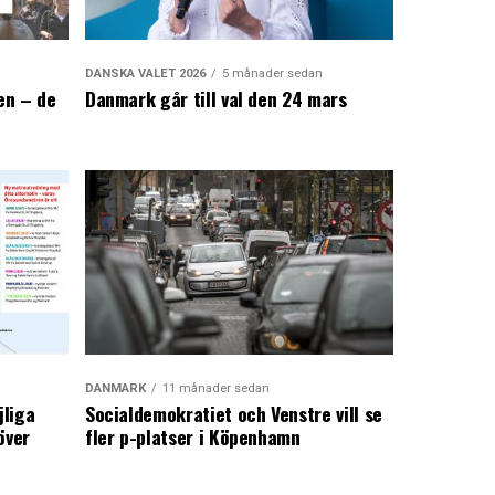
DANSKA VALET 2026
5 månader sedan
en – de
Danmark går till val den 24 mars
a
DANMARK
11 månader sedan
jliga
Socialdemokratiet och Venstre vill se
över
fler p-platser i Köpenhamn