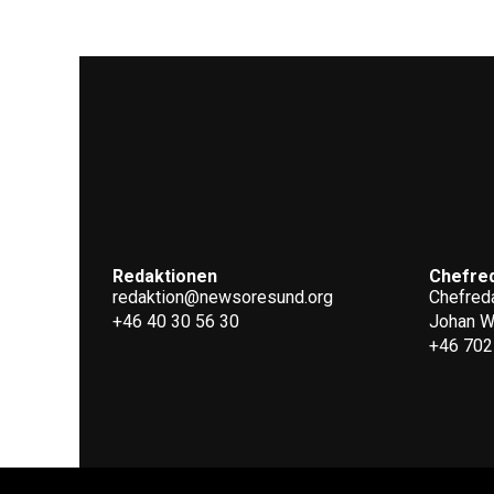
Redaktionen
Chefre
redaktion@newsoresund.org
Chefreda
+46 40 30 56 30
Johan 
+46 702