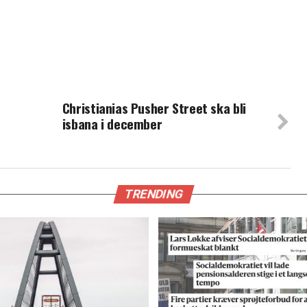
Christianias Pusher Street ska bli
e
isbana i december
TRENDING