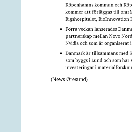
Köpenhamns kommun och Köpen
kommer att förläggas till omr
Rigshospitalet, BioInnovation 
Förra veckan lanserades Danmar
partnerskap mellan Novo Nord
Nvidia och som är organiserat 
Danmark är tillsammans med Sv
som byggs i Lund och som har s
investeringar i materialforskn
(News Øresund)