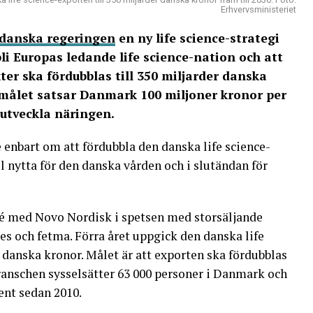
Erhvervsministeriet
 danska regeringen
en ny life science-strategi
li Europas ledande life science-nation och att
ter ska fördubblas till 350 miljarder danska
å målet satsar Danmark 100 miljoner kronor per
 utveckla näringen.
 enbart om att fördubbla den danska life science-
l nytta för den danska vården och i slutändan för
ccé med Novo Nordisk i spetsen med storsäljande
es och fetma. Förra året uppgick den danska life
r danska kronor. Målet är att exporten ska fördubblas
Branschen sysselsätter 63 000 personer i Danmark och
ent sedan 2010.