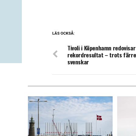
LÄS OCKSÅ:
Tivoli i Köpenhamn redovisar
rekordresultat – trots färr
svenskar