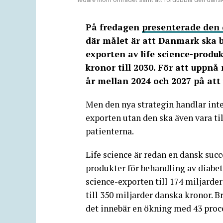
På fredagen
presenterade den
där målet är att Danmark ska b
exporten av life science-produk
kronor till 2030. För att uppn
år mellan 2024 och 2027 på att
Men den nya strategin handlar inte
exporten utan den ska även vara til
patienterna.
Life science är redan en dansk su
produkter för behandling av diabet
science-exporten till 174 miljarde
till 350 miljarder danska kronor. 
det innebär en ökning med 43 proc