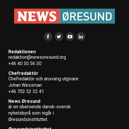
Redaktionen
redaktion@newsoresund.org
+46 40 30 56 30
Chefredaktör
Chefredaktör och ansvarig utgivare:
Johan Wessman
+46 702 52 32 41
News Øresund
är en oberoende dansk-svensk
nyhets­byrå som ingår i
Øresundsinstituttet.