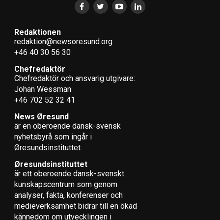
Redaktionen
redaktion@newsoresund.org
+46 40 30 56 30
Chefredaktör
Chefredaktör och ansvarig utgivare:
Johan Wessman
+46 702 52 32 41
News Øresund
är en oberoende dansk-svensk
nyhets­byrå som ingår i
Øresundsinstituttet.
Øresundsinstituttet
är ett oberoende dansk-svenskt
kunskapscentrum som genom
analyser, fakta, konferenser och
medieverksamhet bidrar till en ökad
kännedom om utvecklingen i