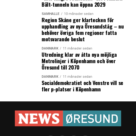
Bält-tunneln kan öppna 2029
SAMHÄLLE
10 månader sedan
Region Skåne ger klartecken för
upphandling av nya Öresundståg – nu
behöver övriga fem regioner fatta
motsvarande beslut
DANMARK
11 månader sedan
Utredning klar av åtta nya möjliga
Metrolinjer i Köpenhamn och över
Öresund till 2070
DANMARK
11 månader sedan
Socialdemokratiet och Venstre vill se
fler p-platser i Köpenhamn