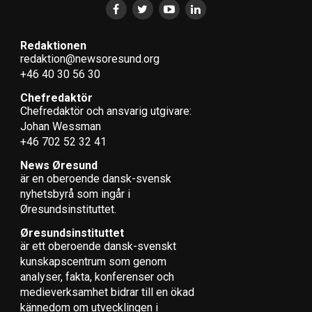
Redaktionen
redaktion@newsoresund.org
+46 40 30 56 30
Chefredaktör
Chefredaktör och ansvarig utgivare:
Johan Wessman
+46 702 52 32 41
News Øresund
är en oberoende dansk-svensk
nyhets­byrå som ingår i
Øresundsinstituttet.
Øresundsinstituttet
är ett oberoende dansk-svenskt
kunskapscentrum som genom
analyser, fakta, konferenser och
medieverksamhet bidrar till en ökad
kännedom om utvecklingen i