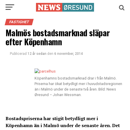
FASTIGHET
Malmös bostadsmarknad släpar
efter Köpenhamn
Publicerad
12 år sedan
den
6 november, 2014
Köpenhamns bostadsmarknad drar i från Malmö.
Priserna har ökat betydligt mer i huvudstadsregionen
än i Malmö under de senaste två åren. Bild: News
Øresund – Johan Wessman.
Bostadspriserna har stigit betydligt mer i
Köpenhamn än i Malmö under de senaste åren. Det