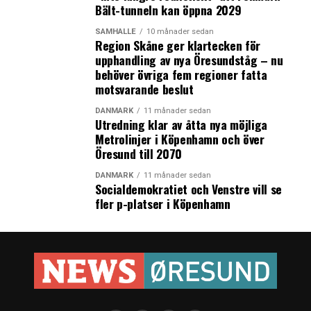
Bält-tunneln kan öppna 2029
SAMHÄLLE
10 månader sedan
Region Skåne ger klartecken för
upphandling av nya Öresundståg – nu
behöver övriga fem regioner fatta
motsvarande beslut
DANMARK
11 månader sedan
Utredning klar av åtta nya möjliga
Metrolinjer i Köpenhamn och över
Öresund till 2070
DANMARK
11 månader sedan
Socialdemokratiet och Venstre vill se
fler p-platser i Köpenhamn