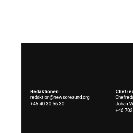
Redaktionen
Chefre
redaktion@newsoresund.org
Chefreda
+46 40 30 56 30
Johan 
+46 702