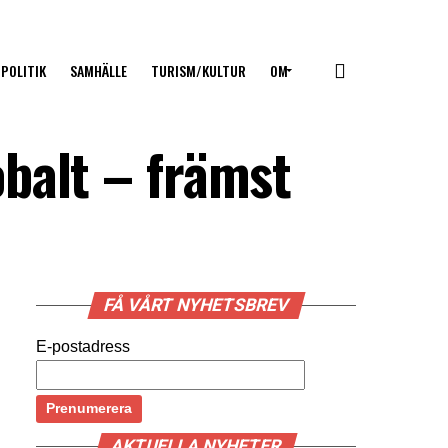
POLITIK
SAMHÄLLE
TURISM/KULTUR
OM
balt – främst
FÅ VÅRT NYHETSBREV
E-postadress
AKTUELLA NYHETER