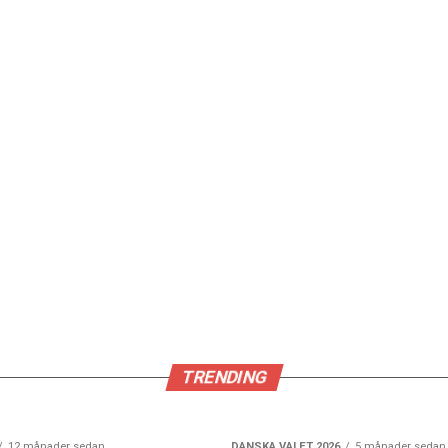
TRENDING
12 månader sedan
DANSKA VALET 2026
5 månader sedan