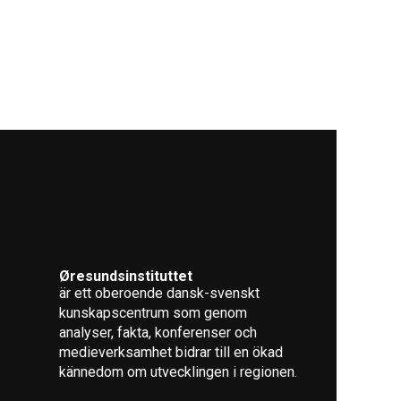
Øresundsinstituttet
är ett oberoende dansk-svenskt
kunskapscentrum som genom
analyser, fakta, konferenser och
medieverksamhet bidrar till en ökad
kännedom om utvecklingen i regionen.