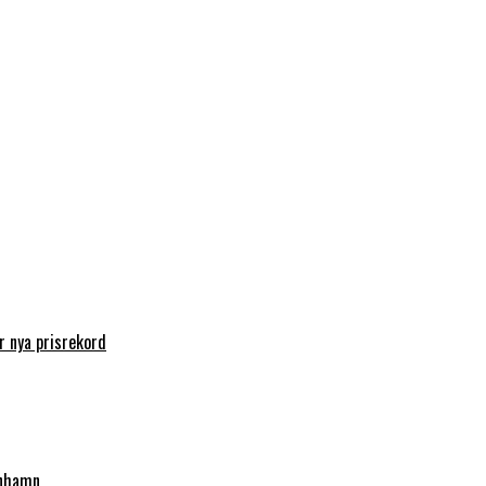
 nya prisrekord
enhamn