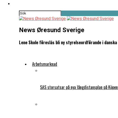
News Øresund Sverige
Lene Skole föreslås bli ny styrelseordförande i dansk
Arbetsmarknad
SAS storsatsar på nya långdistansplan på Köpe