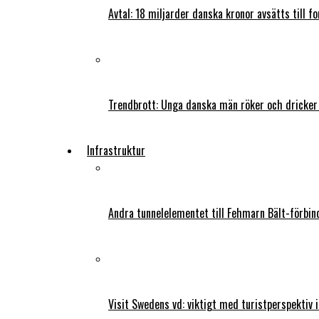
Avtal: 18 miljarder danska kronor avsätts till f
Trendbrott: Unga danska män röker och dricker
Infrastruktur
Andra tunnelelementet till Fehmarn Bält-förbind
Visit Swedens vd: viktigt med turistperspektiv