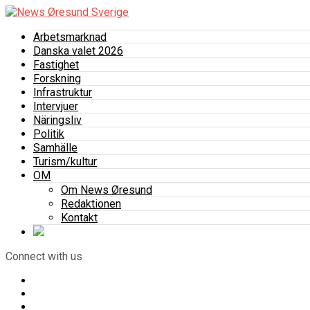
Arbetsmarknad
Danska valet 2026
Fastighet
Forskning
Infrastruktur
Intervjuer
Näringsliv
Politik
Samhälle
Turism/kultur
OM
Om News Øresund
Redaktionen
Kontakt
Connect with us