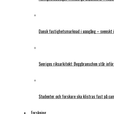
Dansk fastighetsmarknad i uppgång – svenskt 
Sveriges riksarkitekt: Byggbranschen står infö
Studenter och forskare ska klistras fast på ca
Forskning