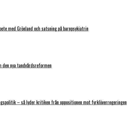
bete med Grönland och satsning på barnpsykiatrin
ch den nya tandvårdsreformen
ngspolitik – så lyder kritiken från oppositionen mot fyrklöverregeringen