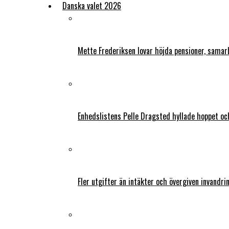
Danska valet 2026
Mette Frederiksen lovar höjda pensioner, samar
Enhedslistens Pelle Dragsted hyllade hoppet o
Fler utgifter än intäkter och övergiven invandri