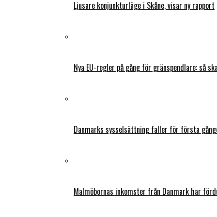
Ljusare konjunkturläge i Skåne, visar ny rapport
Nya EU-regler på gång för gränspendlare: så s
Danmarks sysselsättning faller för första gång
Malmöbornas inkomster från Danmark har fördu