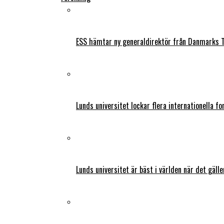
ESS hämtar ny generaldirektör från Danmarks T
Lunds universitet lockar flera internationella fo
Lunds universitet är bäst i världen när det gälle