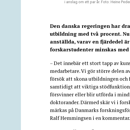
i anslag om ett par år. Foto: Heine Pe
Den danska regeringen har drag
utbildning med två procent. N
anställda, varav en fjärdedel ä
forskarstudenter minskas med 
– Det innebär ett stort tapp av k
medarbetare. Vi gör större delen av
försök att skona utbildningen och
samtidigt att viktiga stödfunktion
försvinner eller blir utförda i min
doktorander. Därmed skär vi i for
märkas på Danmarks forskningsförm
Ralf Hemmingsen i en kommentar