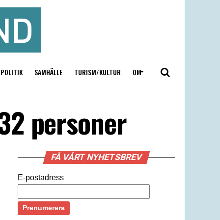
POLITIK
SAMHÄLLE
TURISM/KULTUR
OM
32 personer
FÅ VÅRT NYHETSBREV
E-postadress