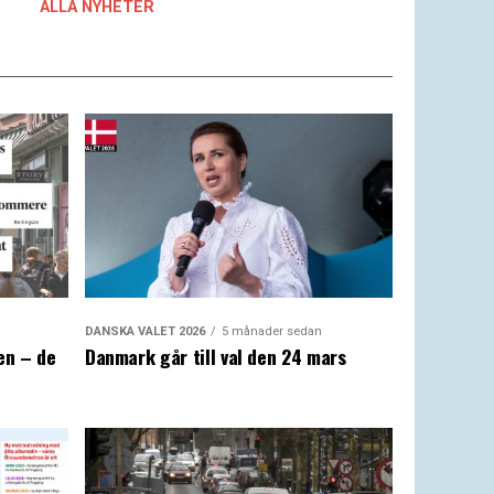
ALLA NYHETER
DANSKA VALET 2026
5 månader sedan
en – de
Danmark går till val den 24 mars
a