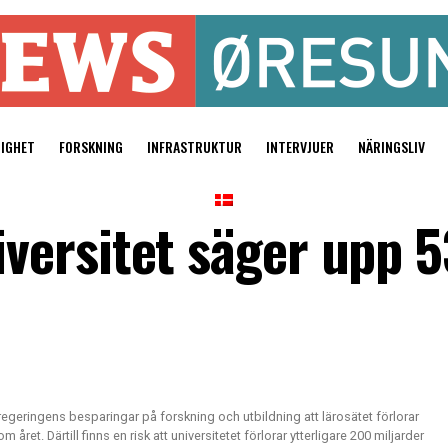
TIGHET
FORSKNING
INFRASTRUKTUR
INTERVJUER
NÄRINGSLIV
ersitet säger upp 5
egeringens besparingar på forskning och utbildning att lärosätet förlorar
året. Därtill finns en risk att universitetet förlorar ytterligare 200 miljarder