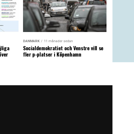
DANMARK
11 månader sedan
jliga
Socialdemokratiet och Venstre vill se
över
fler p-platser i Köpenhamn