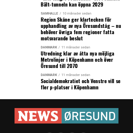
Bält-tunneln kan öppna 2029
SAMHÄLLE
10 månader sedan
Region Skåne ger klartecken för
upphandling av nya Öresundståg – nu
behöver övriga fem regioner fatta
motsvarande beslut
DANMARK
11 månader sedan
Utredning klar av åtta nya möjliga
Metrolinjer i Köpenhamn och över
Öresund till 2070
DANMARK
11 månader sedan
Socialdemokratiet och Venstre vill se
fler p-platser i Köpenhamn