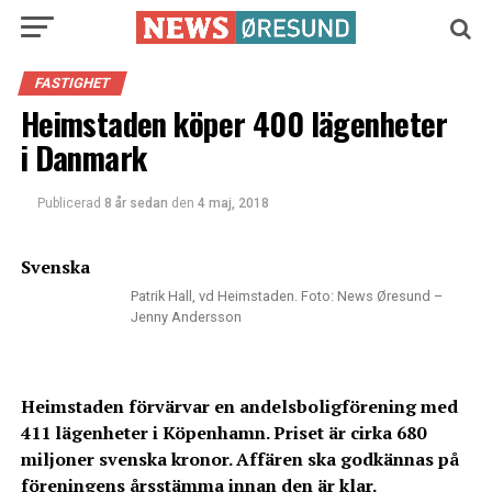
FASTIGHET
Heimstaden köper 400 lägenheter
i Danmark
Publicerad
8 år sedan
den
4 maj, 2018
Svenska
Patrik Hall, vd Heimstaden. Foto: News Øresund –
Jenny Andersson
Heimstaden förvärvar en andelsboligförening med
411 lägenheter i Köpenhamn. Priset är cirka 680
miljoner svenska kronor. Affären ska godkännas på
föreningens årsstämma innan den är klar.