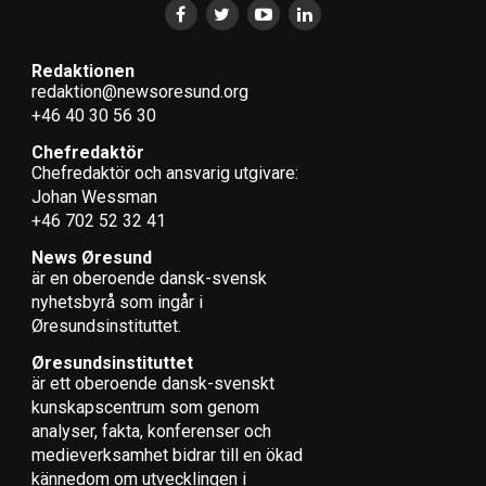
Redaktionen
redaktion@newsoresund.org
+46 40 30 56 30
Chefredaktör
Chefredaktör och ansvarig utgivare:
Johan Wessman
+46 702 52 32 41
News Øresund
är en oberoende dansk-svensk
nyhets­byrå som ingår i
Øresundsinstituttet.
Øresundsinstituttet
är ett oberoende dansk-svenskt
kunskapscentrum som genom
analyser, fakta, konferenser och
medieverksamhet bidrar till en ökad
kännedom om utvecklingen i