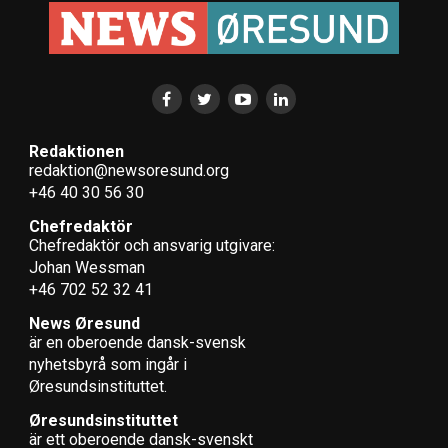
Redaktionen
redaktion@newsoresund.org
+46 40 30 56 30
Chefredaktör
Chefredaktör och ansvarig utgivare:
Johan Wessman
+46 702 52 32 41
News Øresund
är en oberoende dansk-svensk
nyhets­byrå som ingår i
Øresundsinstituttet.
Øresundsinstituttet
är ett oberoende dansk-svenskt