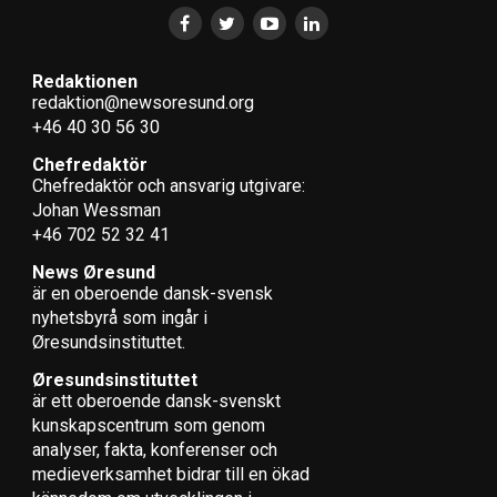
Redaktionen
redaktion@newsoresund.org
+46 40 30 56 30
Chefredaktör
Chefredaktör och ansvarig utgivare:
Johan Wessman
+46 702 52 32 41
News Øresund
är en oberoende dansk-svensk
nyhets­byrå som ingår i
Øresundsinstituttet.
Øresundsinstituttet
är ett oberoende dansk-svenskt
kunskapscentrum som genom
analyser, fakta, konferenser och
medieverksamhet bidrar till en ökad