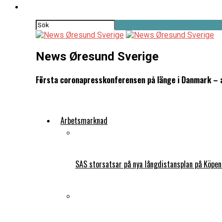
News Øresund Sverige
Första coronapresskonferensen på länge i Danmark – al
Arbetsmarknad
SAS storsatsar på nya långdistansplan på Köpe