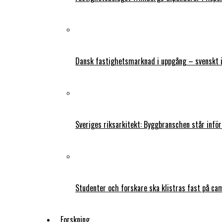
Dansk fastighetsmarknad i uppgång – svenskt 
Sveriges riksarkitekt: Byggbranschen står infö
Studenter och forskare ska klistras fast på ca
Forskning