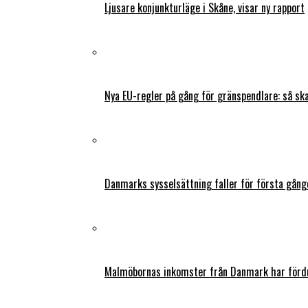
Ljusare konjunkturläge i Skåne, visar ny rapport
Nya EU-regler på gång för gränspendlare: så s
Danmarks sysselsättning faller för första gång
Malmöbornas inkomster från Danmark har fördu