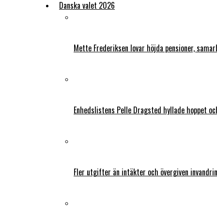
Danska valet 2026
Mette Frederiksen lovar höjda pensioner, samar
Enhedslistens Pelle Dragsted hyllade hoppet o
Fler utgifter än intäkter och övergiven invandri