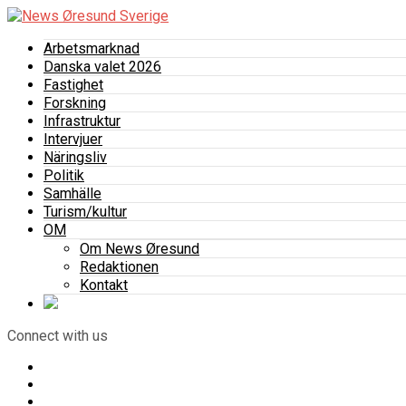
Arbetsmarknad
Danska valet 2026
Fastighet
Forskning
Infrastruktur
Intervjuer
Näringsliv
Politik
Samhälle
Turism/kultur
OM
Om News Øresund
Redaktionen
Kontakt
Connect with us