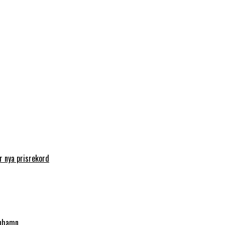
 nya prisrekord
enhamn