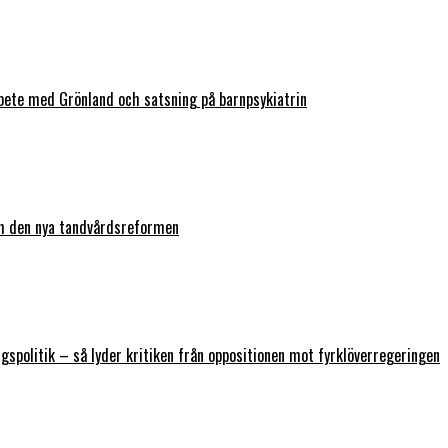
bete med Grönland och satsning på barnpsykiatrin
ch den nya tandvårdsreformen
ngspolitik – så lyder kritiken från oppositionen mot fyrklöverregeringen