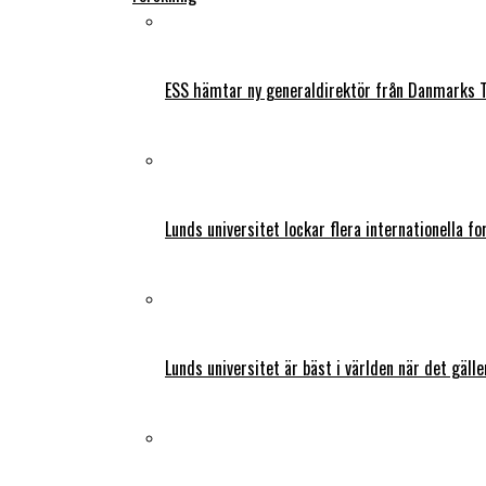
ESS hämtar ny generaldirektör från Danmarks T
Lunds universitet lockar flera internationella fo
Lunds universitet är bäst i världen när det gälle