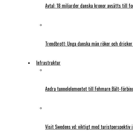
Avtal: 18 miljarder danska kronor avsätts till f
Trendbrott: Unga danska män röker och dricker
Infrastruktur
Andra tunnelelementet till Fehmarn Bält-förbind
Visit Swedens vd: viktigt med turistperspektiv