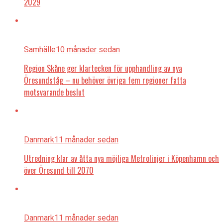
2029
Samhälle
10 månader sedan
Region Skåne ger klartecken för upphandling av nya
Öresundståg – nu behöver övriga fem regioner fatta
motsvarande beslut
Danmark
11 månader sedan
Utredning klar av åtta nya möjliga Metrolinjer i Köpenhamn och
över Öresund till 2070
Danmark
11 månader sedan