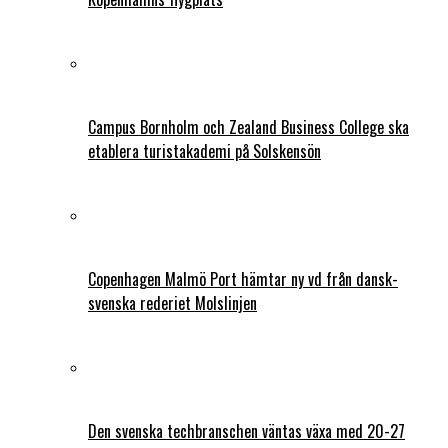
Campus Bornholm och Zealand Business College ska
etablera turistakademi på Solskensön
Copenhagen Malmö Port hämtar ny vd från dansk-
svenska rederiet Molslinjen
Den svenska techbranschen väntas växa med 20-27