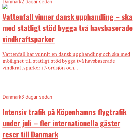
Danmark
2 dagar sedan
Vattenfall vinner dansk upphandling – ska
med statligt stöd bygga två havsbaserade
vindkraftsparker
Vattenfall har vunnit en dansk upphandling och ska med
möjlighet till statligt stöd bygga två havsbaserade
vindkraftsparker i Nordsjön och...
Danmark
3 dagar sedan
Intensiv trafik på Köpenhamns flygtrafik
under juli – fler internationella gäster
reser till Danmark