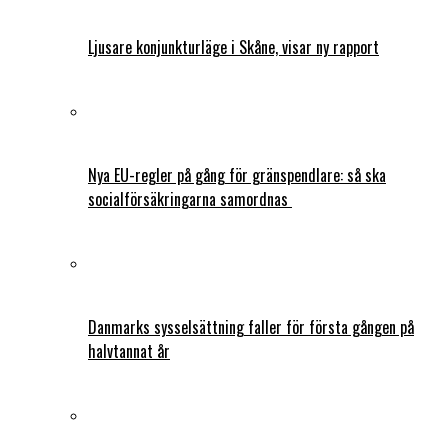
Ljusare konjunkturläge i Skåne, visar ny rapport
Nya EU-regler på gång för gränspendlare: så ska
socialförsäkringarna samordnas
Danmarks sysselsättning faller för första gången på
halvtannat år