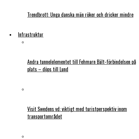
Trendbrott: Unga danska män röker och dricker mindre
Infrastruktur
Andra tunnelelementet till Fehmarn Bält-förbindelsen på
plats – döps till Lund
Visit Swedens vd: viktigt med turistperspektiv inom
transportområdet