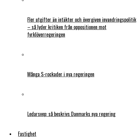
Fler utgifter än intäkter och övergiven invandringspolitik
– så lyder kritiken från oppositionen mot
fyrklöverregeringen
Många S-rockader i nya regeringen
Ledarsvep: så beskrivs Danmarks nya regering
Fastighet