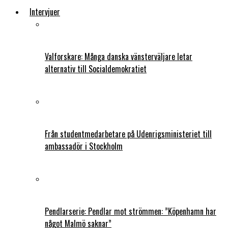
Intervjuer
Valforskare: Många danska vänsterväljare letar
alternativ till Socialdemokratiet
Från studentmedarbetare på Udenrigsministeriet till
ambassadör i Stockholm
Pendlarserie: Pendlar mot strömmen: ”Köpenhamn har
något Malmö saknar”