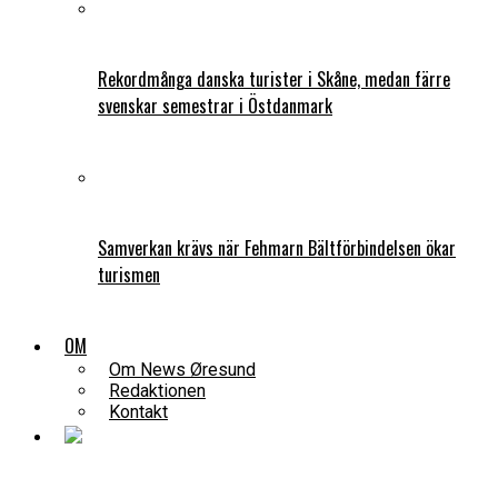
Rekordmånga danska turister i Skåne, medan färre
svenskar semestrar i Östdanmark
Samverkan krävs när Fehmarn Bältförbindelsen ökar
turismen
OM
Om News Øresund
Redaktionen
Kontakt