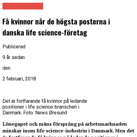
Arbetsmarknad
Få kvinnor når de högsta posterna i
danska life science-företag
Publicerad
9 år sedan
den
2 februari, 2018
Det är fortfarande få kvinnor på ledande
positioner i life science-branschen i
Danmark. Foto: News Øresund
Lönegapet och mäns försprång på arbetsmarknaden
minskar inom life science-industrin i Danmark. Men det