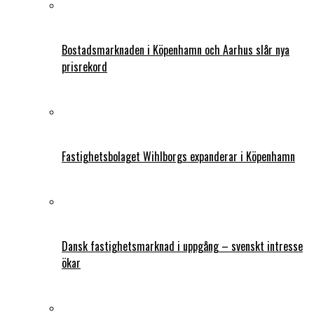
Bostadsmarknaden i Köpenhamn och Aarhus slår nya
prisrekord
Fastighetsbolaget Wihlborgs expanderar i Köpenhamn
Dansk fastighetsmarknad i uppgång – svenskt intresse
ökar