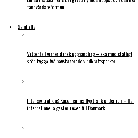
tandvårdsreformen
Samhälle
Vattenfall vinner dansk upphandling – ska med statligt
stöd bygga två havsbaserade vindkraftsparker
Intensiv trafik på Köpenhamns flygtrafik under juli – fler
internationella gäster reser till Danmark