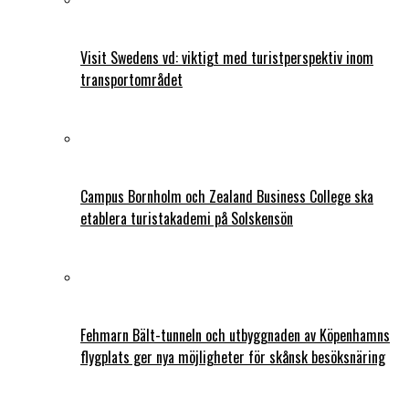
Visit Swedens vd: viktigt med turistperspektiv inom
transportområdet
Campus Bornholm och Zealand Business College ska
etablera turistakademi på Solskensön
Fehmarn Bält-tunneln och utbyggnaden av Köpenhamns
flygplats ger nya möjligheter för skånsk besöksnäring