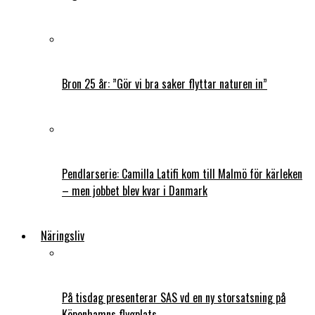
Bron 25 år: ”Gör vi bra saker flyttar naturen in”
Pendlarserie: Camilla Latifi kom till Malmö för kärleken
– men jobbet blev kvar i Danmark
Näringsliv
På tisdag presenterar SAS vd en ny storsatsning på
Köpenhamns flygplats