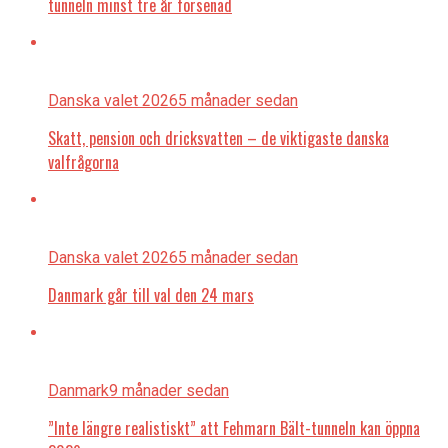
tunneln minst tre år försenad
Danska valet 2026
5 månader sedan
Skatt, pension och dricksvatten – de viktigaste danska
valfrågorna
Danska valet 2026
5 månader sedan
Danmark går till val den 24 mars
Danmark
9 månader sedan
”Inte längre realistiskt” att Fehmarn Bält-tunneln kan öppna