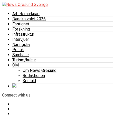
Arbetsmarknad
Danska valet 2026
Fastighet
Forskning
Infrastruktur
Intervjuer
Näringsliv
Politik
Samhälle
Turism/kultur
OM
Om News Øresund
Redaktionen
Kontakt
Connect with us