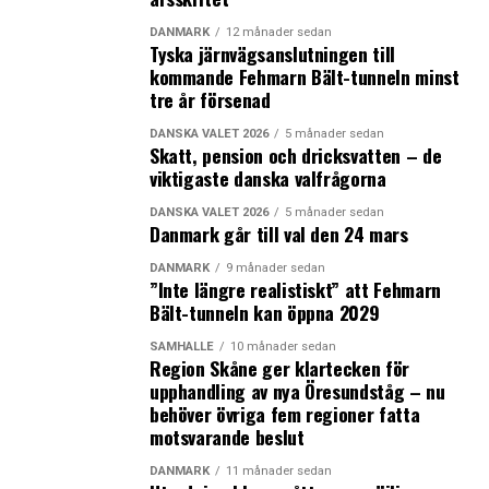
DANMARK
12 månader sedan
Tyska järnvägsanslutningen till
kommande Fehmarn Bält-tunneln minst
tre år försenad
DANSKA VALET 2026
5 månader sedan
Skatt, pension och dricksvatten – de
viktigaste danska valfrågorna
DANSKA VALET 2026
5 månader sedan
Danmark går till val den 24 mars
DANMARK
9 månader sedan
”Inte längre realistiskt” att Fehmarn
Bält-tunneln kan öppna 2029
SAMHÄLLE
10 månader sedan
Region Skåne ger klartecken för
upphandling av nya Öresundståg – nu
behöver övriga fem regioner fatta
motsvarande beslut
DANMARK
11 månader sedan