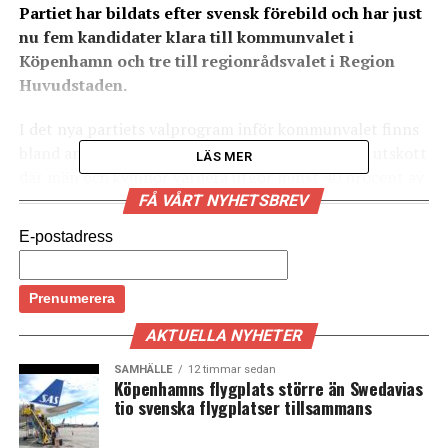
Partiet har bildats efter svensk förebild och har just
nu fem kandidater klara till kommunvalet i
Köpenhamn och tre till regionrådsvalet i Region
Huvudstaden.
I det nya partiets valprogram inför kommunvalet finns
bland annat ett mål om mer jämställda politiska utskott
LÄS MER
där män och kvinnor vardera utgör minst 40 procent av
ledamöterna, lika rätt till föräldraledighet för män och
FÅ VÅRT NYHETSBREV
kvinnor, bättre villkor för mäns hälsa, satsningar mot
E-postadress
diskriminering i samband med anställningar i
kommunen och fler pengar till socialt ideellt arbete.
Idén om ett feministiskt parti uppkom efter ett
AKTUELLA NYHETER
debattmöte i januari där Gudrun Schyman, politisk
ledare för den svenska motsvarigheten Feministiskt
SAMHÄLLE
12 timmar sedan
Köpenhamns flygplats större än Swedavias
Initiativ, talade. I juni bildades partiet och ett
tio svenska flygplatser tillsammans
värdeprogram fastställdes, där det ingår liknande
målsättningar och värderingar inom jämställdhet,