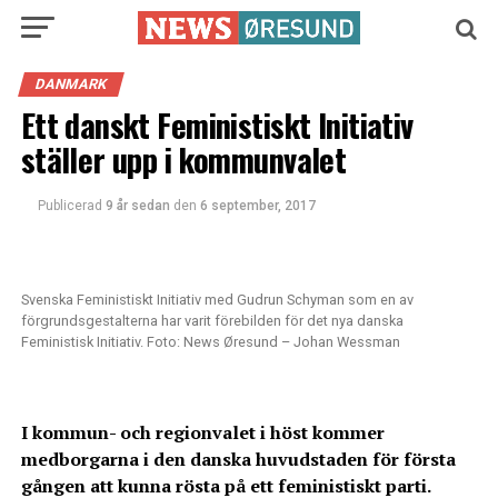
DANMARK
Ett danskt Feministiskt Initiativ
ställer upp i kommunvalet
Publicerad
9 år sedan
den
6 september, 2017
Svenska Feministiskt Initiativ med Gudrun Schyman som en av
förgrundsgestalterna har varit förebilden för det nya danska
Feministisk Initiativ. Foto: News Øresund – Johan Wessman
I kommun- och regionvalet i höst kommer
medborgarna i den danska huvudstaden för första
gången att kunna rösta på ett feministiskt parti.