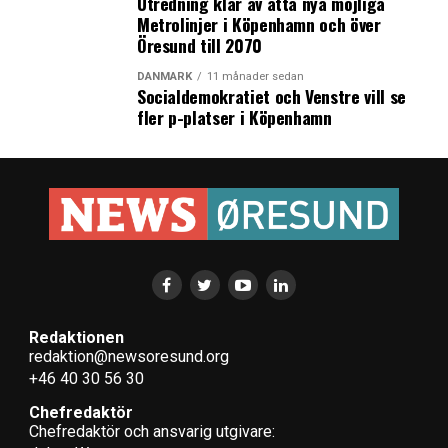
Utredning klar av åtta nya möjliga
Metrolinjer i Köpenhamn och över
Öresund till 2070
DANMARK
11 månader sedan
Socialdemokratiet och Venstre vill se
fler p-platser i Köpenhamn
Redaktionen
redaktion@newsoresund.org
+46 40 30 56 30
Chefredaktör
Chefredaktör och ansvarig utgivare: