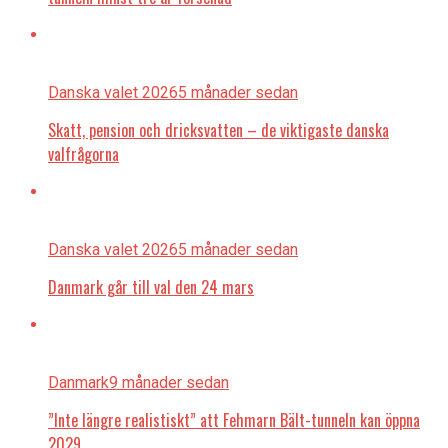
Danska valet 2026
5 månader sedan
Skatt, pension och dricksvatten – de viktigaste danska
valfrågorna
Danska valet 2026
5 månader sedan
Danmark går till val den 24 mars
Danmark
9 månader sedan
”Inte längre realistiskt” att Fehmarn Bält-tunneln kan öppna
2029