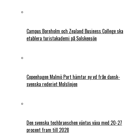
Campus Bornholm och Zealand Business College ska
etablera turistakademi på Solskensön
Copenhagen Malmö Port hämtar ny vd från dansk-
svenska rederiet Molslinjen
Den svenska techbranschen väntas växa med 20-27
procent fram till 2028