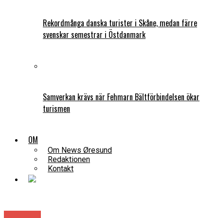
Rekordmånga danska turister i Skåne, medan färre
svenskar semestrar i Östdanmark
Samverkan krävs när Fehmarn Bältförbindelsen ökar
turismen
OM
Om News Øresund
Redaktionen
Kontakt
Danmark