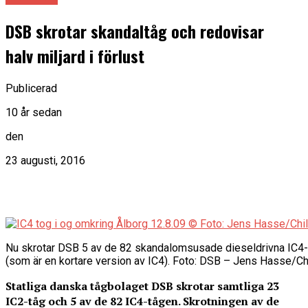
DSB skrotar skandaltåg och redovisar
halv miljard i förlust
Publicerad
10 år sedan
den
23 augusti, 2016
Nu skrotar DSB 5 av de 82 skandalomsusade dieseldrivna IC4-
(som är en kortare version av IC4). Foto: DSB – Jens Hasse/Chi
Statliga danska tågbolaget DSB skrotar samtliga 23
IC2-tåg och 5 av de 82 IC4-tågen. Skrotningen av de