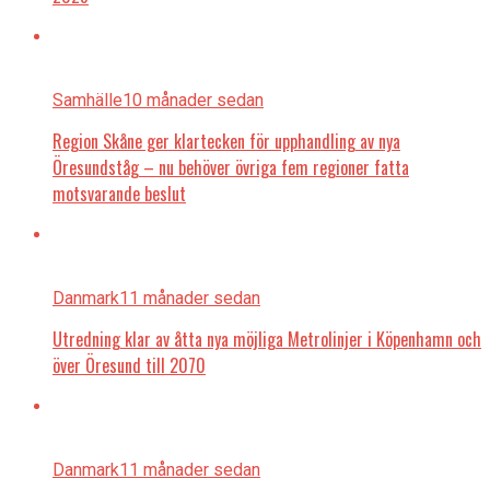
Samhälle
10 månader sedan
Region Skåne ger klartecken för upphandling av nya
Öresundståg – nu behöver övriga fem regioner fatta
motsvarande beslut
Danmark
11 månader sedan
Utredning klar av åtta nya möjliga Metrolinjer i Köpenhamn och
över Öresund till 2070
Danmark
11 månader sedan