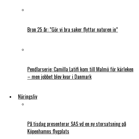
Bron 25 år: ”Gör vi bra saker flyttar naturen in”
Pendlarserie: Camilla Latifi kom till Malmö för kärleken
– men jobbet blev kvar i Danmark
Näringsliv
På tisdag presenterar SAS vd en ny storsatsning på
Köpenhamns flygplats