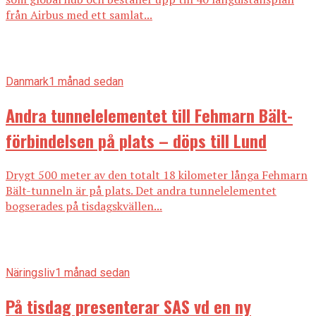
från Airbus med ett samlat...
Danmark
1 månad sedan
Andra tunnelelementet till Fehmarn Bält-
förbindelsen på plats – döps till Lund
Drygt 500 meter av den totalt 18 kilometer långa Fehmarn
Bält-tunneln är på plats. Det andra tunnelelementet
bogserades på tisdagskvällen...
Näringsliv
1 månad sedan
På tisdag presenterar SAS vd en ny