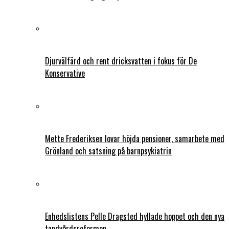
Djurvälfärd och rent dricksvatten i fokus för De
Konservative
Mette Frederiksen lovar höjda pensioner, samarbete med
Grönland och satsning på barnpsykiatrin
Enhedslistens Pelle Dragsted hyllade hoppet och den nya
tandvårdsreformen