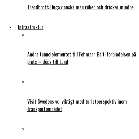
Trendbrott: Unga danska män röker och dricker mindre
Infrastruktur
Andra tunnelelementet till Fehmarn Bält-förbindelsen på
plats – döps till Lund
Visit Swedens vd: viktigt med turistperspektiv inom
transportområdet