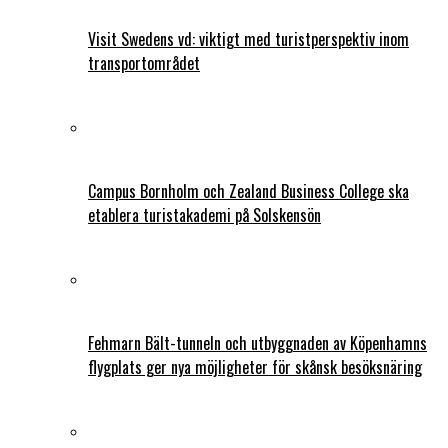
Visit Swedens vd: viktigt med turistperspektiv inom
transportområdet
Campus Bornholm och Zealand Business College ska
etablera turistakademi på Solskensön
Fehmarn Bält-tunneln och utbyggnaden av Köpenhamns
flygplats ger nya möjligheter för skånsk besöksnäring