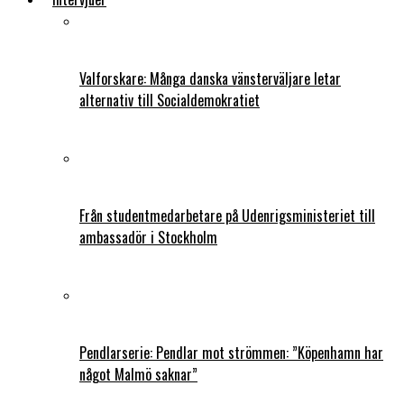
Valforskare: Många danska vänsterväljare letar
alternativ till Socialdemokratiet
Från studentmedarbetare på Udenrigsministeriet till
ambassadör i Stockholm
Pendlarserie: Pendlar mot strömmen: ”Köpenhamn har
något Malmö saknar”