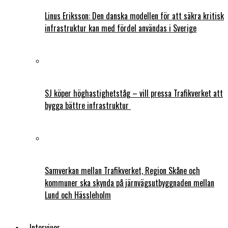
Linus Eriksson: Den danska modellen för att säkra kritisk
infrastruktur kan med fördel användas i Sverige
SJ köper höghastighetståg – vill pressa Trafikverket att
bygga bättre infrastruktur
Samverkan mellan Trafikverket, Region Skåne och
kommuner ska skynda på järnvägsutbyggnaden mellan
Lund och Hässleholm
Intervjuer