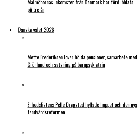
Malmöbornas inkomster från Danmark har fördubblats
på tre år
Danska valet 2026
Mette Frederiksen lovar höjda pensioner, samarbete med
Grönland och satsning på barnpsykiatrin
Enhedslistens Pelle Dragsted hyllade hoppet och den nya
tandvårdsreformen