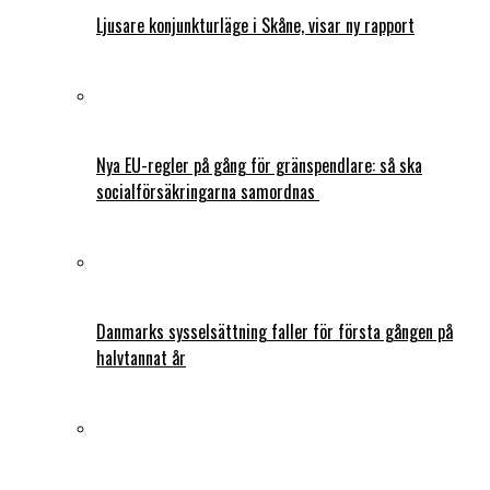
Ljusare konjunkturläge i Skåne, visar ny rapport
Nya EU-regler på gång för gränspendlare: så ska
socialförsäkringarna samordnas
Danmarks sysselsättning faller för första gången på
halvtannat år