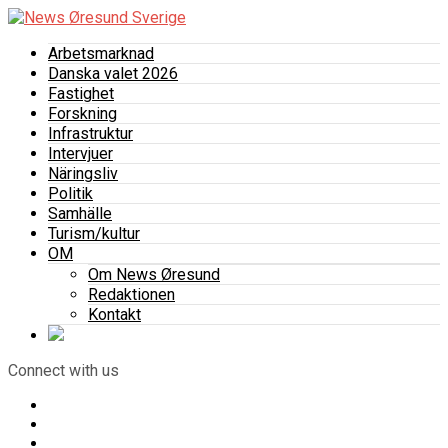
Arbetsmarknad
Danska valet 2026
Fastighet
Forskning
Infrastruktur
Intervjuer
Näringsliv
Politik
Samhälle
Turism/kultur
OM
Om News Øresund
Redaktionen
Kontakt
Connect with us