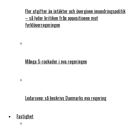
Fler utgifter än intäkter och övergiven invandringspolitik
– så lyder kritiken från oppositionen mot
fyrklöverregeringen
Många S-rockader i nya regeringen
Ledarsvep: så beskrivs Danmarks nya regering
Fastighet