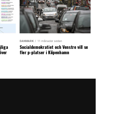
DANMARK
11 månader sedan
jliga
Socialdemokratiet och Venstre vill se
över
fler p-platser i Köpenhamn