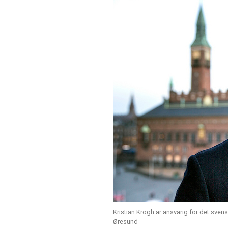
Kristian Krogh är ansvarig för det sve
Øresund