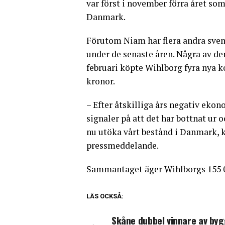
var först i november förra året so
Danmark.
Förutom Niam har flera andra sven
under de senaste åren. Några av de
februari köpte Wihlborg fyra nya k
kronor.
– Efter åtskilliga års negativ eko
signaler på att det har bottnat ur 
nu utöka vårt bestånd i Danmark, 
pressmeddelande.
Sammantaget äger Wihlborgs 155 
LÄS OCKSÅ:
Skåne dubbel vinnare av byg