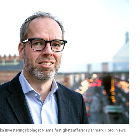
nska investeringsbolaget Niams fastighetsaffärer i Danmark. Foto: News