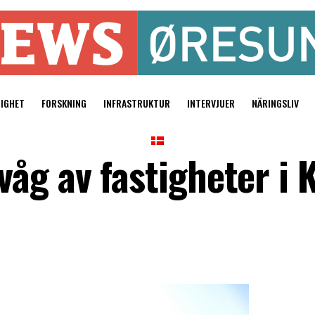
TIGHET
FORSKNING
INFRASTRUKTUR
INTERVJUER
NÄRINGSLIV
åg av fastigheter i