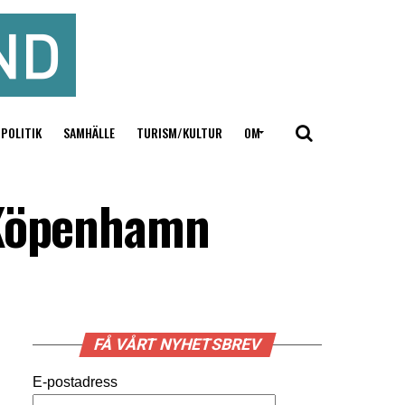
POLITIK
SAMHÄLLE
TURISM/KULTUR
OM
 Köpenhamn
FÅ VÅRT NYHETSBREV
E-postadress