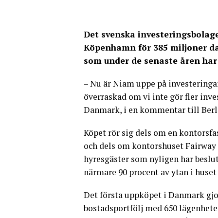
Det svenska investeringsbolage
Köpenhamn för 385 miljoner dan
som under de senaste åren har 
– Nu är Niam uppe på investeringar 
överraskad om vi inte gör fler inve
Danmark, i en kommentar till Berli
Köpet rör sig dels om en kontors
och dels om kontorshuset Fairway 
hyresgäster som nyligen har besluta
närmare 90 procent av ytan i huset
Det första uppköpet i Danmark gjo
bostadsportfölj med 650 lägenhete