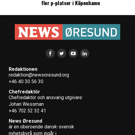
fler p-platser i Köpenhamn
Redaktionen
redaktion@newsoresund.org
+46 40 30 56 30
Chefredaktör
Chefredaktör och ansvarig utgivare:
Johan Wessman
+46 702 52 32 41
News Øresund
är en oberoende dansk-svensk
nyhets­byrå som ingår i