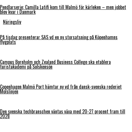
Pendlarserie: Camilla Latifi kom till Malmö för kärleken – men jobbet
blev kvar i Danmark
Näringsliv
På tisdag presenterar SAS vd en ny storsatsning på Köpenhamns
flygplats
Campus Bornholm och Zealand Business College ska etablera
turistakademi på Solskensön
Copenhagen Malmö Port hämtar ny vd från dansk-svenska rederiet
Molslinjen
Den svenska techbranschen väntas växa med 20-27 procent fram till
2028