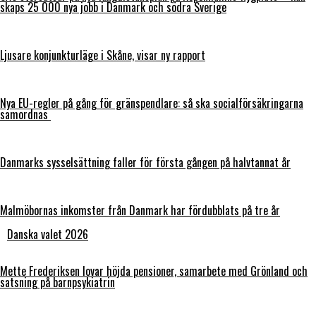
skaps 25 000 nya jobb i Danmark och södra Sverige
Ljusare konjunkturläge i Skåne, visar ny rapport
Nya EU-regler på gång för gränspendlare: så ska socialförsäkringarna
samordnas
Danmarks sysselsättning faller för första gången på halvtannat år
Malmöbornas inkomster från Danmark har fördubblats på tre år
Danska valet 2026
Mette Frederiksen lovar höjda pensioner, samarbete med Grönland och
satsning på barnpsykiatrin