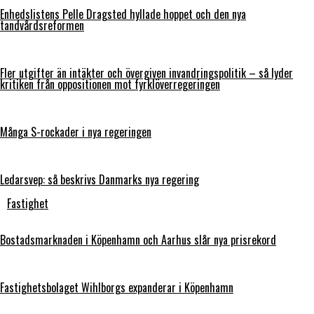
Enhedslistens Pelle Dragsted hyllade hoppet och den nya
tandvårdsreformen
Fler utgifter än intäkter och övergiven invandringspolitik – så lyder
kritiken från oppositionen mot fyrklöverregeringen
Många S-rockader i nya regeringen
Ledarsvep: så beskrivs Danmarks nya regering
Fastighet
Bostadsmarknaden i Köpenhamn och Aarhus slår nya prisrekord
Fastighetsbolaget Wihlborgs expanderar i Köpenhamn