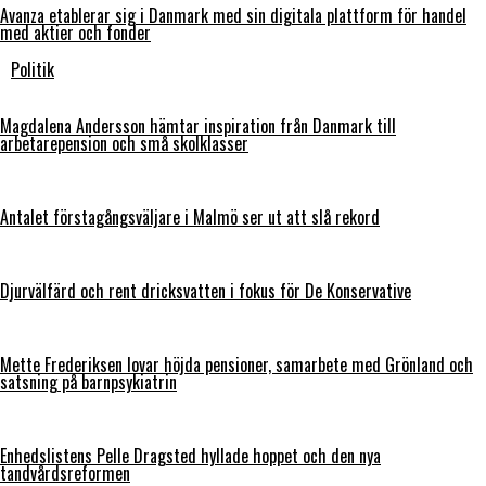
Avanza etablerar sig i Danmark med sin digitala plattform för handel
med aktier och fonder
Politik
Magdalena Andersson hämtar inspiration från Danmark till
arbetarepension och små skolklasser
Antalet förstagångsväljare i Malmö ser ut att slå rekord
Djurvälfärd och rent dricksvatten i fokus för De Konservative
Mette Frederiksen lovar höjda pensioner, samarbete med Grönland och
satsning på barnpsykiatrin
Enhedslistens Pelle Dragsted hyllade hoppet och den nya
tandvårdsreformen