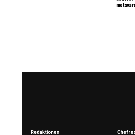
motsvar
Redaktionen
Chefre