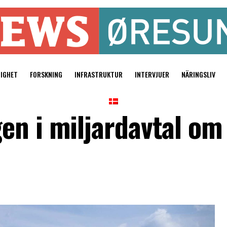
TIGHET
FORSKNING
INFRASTRUKTUR
INTERVJUER
NÄRINGSLIV
en i miljardavtal om