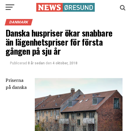
DANMARK
Danska huspriser ökar snabbare
än lägenhetspriser för första
gången på sju år
Publicerad
8 år sedan
den
4 oktober, 2018
Priserna
på danska