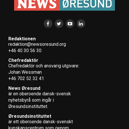
Redaktionen
redaktion@newsoresund.org
+46 40 30 56 30
Chefredaktör
Chefredaktör och ansvarig utgivare:
Johan Wessman
+46 702 52 32 41
News Øresund
är en oberoende dansk-svensk
nyhets­byrå som ingår i
Øresundsinstituttet.
Øresundsinstituttet
är ett oberoende dansk-svenskt
kunskapscentrum som genom