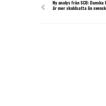
Ny analys från SCB: Danska 
är mer skuldsatta än svens