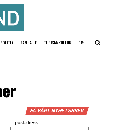
POLITIK
SAMHÄLLE
TURISM/KULTUR
OM
ner
FÅ VÅRT NYHETSBREV
E-postadress