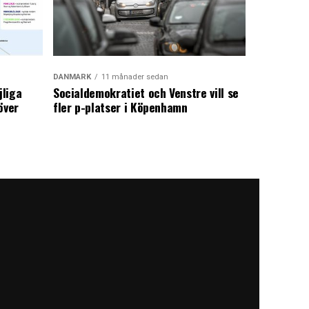
DANMARK
11 månader sedan
jliga
Socialdemokratiet och Venstre vill se
över
fler p-platser i Köpenhamn