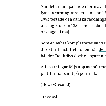
När det är fara på färde i form av 
fysiska varningssirener som kan hö
1993 testade den danska räddning
onsdag klockan 12.00, men sedan de
onsdagen i maj.
Som en nyhet kompletteras nu var
direkt till mobiltelefonen från
den
händer. Det krävs dock en nyare mob
Alla varningar följs upp av inform
plattformar samt på politi.dk.
(News Øresund)
LÄS OCKSÅ: