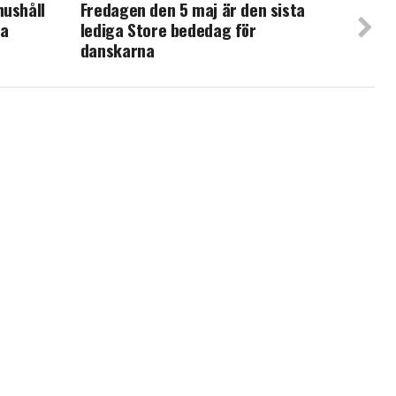
hushåll
Fredagen den 5 maj är den sista
ka
lediga Store bededag för
danskarna