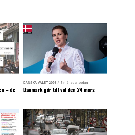
DANSKA VALET 2026
5 månader sedan
en – de
Danmark går till val den 24 mars
a