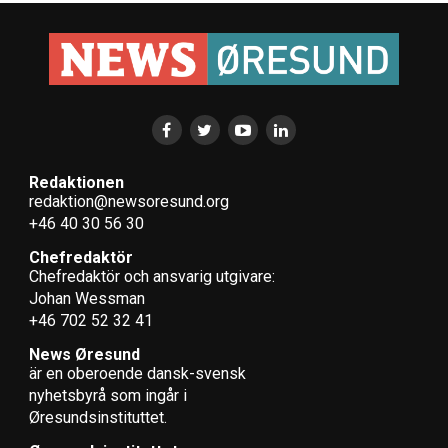
Redaktionen
redaktion@newsoresund.org
+46 40 30 56 30
Chefredaktör
Chefredaktör och ansvarig utgivare:
Johan Wessman
+46 702 52 32 41
News Øresund
är en oberoende dansk-svensk
nyhets­byrå som ingår i
Øresundsinstituttet.