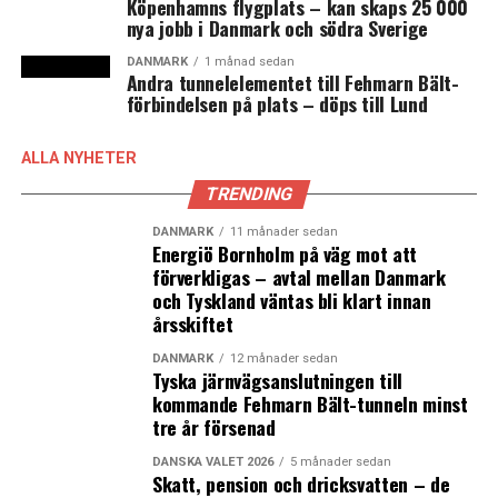
Köpenhamns flygplats – kan skaps 25 000
nya jobb i Danmark och södra Sverige
DANMARK
1 månad sedan
Andra tunnelelementet till Fehmarn Bält-
förbindelsen på plats – döps till Lund
ALLA NYHETER
TRENDING
DANMARK
11 månader sedan
Energiö Bornholm på väg mot att
förverkligas – avtal mellan Danmark
och Tyskland väntas bli klart innan
årsskiftet
DANMARK
12 månader sedan
Tyska järnvägsanslutningen till
kommande Fehmarn Bält-tunneln minst
tre år försenad
DANSKA VALET 2026
5 månader sedan
Skatt, pension och dricksvatten – de