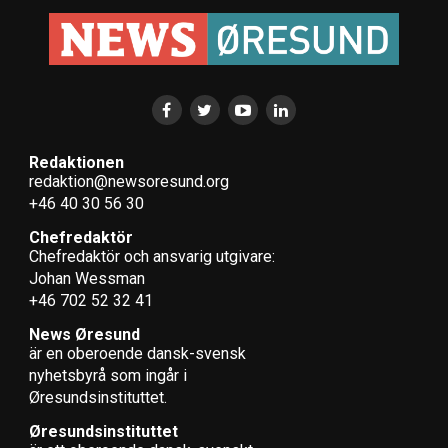
Redaktionen
redaktion@newsoresund.org
+46 40 30 56 30
Chefredaktör
Chefredaktör och ansvarig utgivare:
Johan Wessman
+46 702 52 32 41
News Øresund
är en oberoende dansk-svensk
nyhets­byrå som ingår i
Øresundsinstituttet.
Øresundsinstituttet