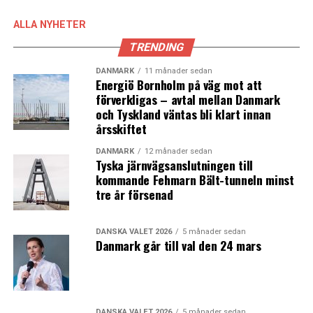
ALLA NYHETER
TRENDING
DANMARK
11 månader sedan
Energiö Bornholm på väg mot att
förverkligas – avtal mellan Danmark
och Tyskland väntas bli klart innan
årsskiftet
DANMARK
12 månader sedan
Tyska järnvägsanslutningen till
kommande Fehmarn Bält-tunneln minst
tre år försenad
DANSKA VALET 2026
5 månader sedan
Danmark går till val den 24 mars
DANSKA VALET 2026
5 månader sedan