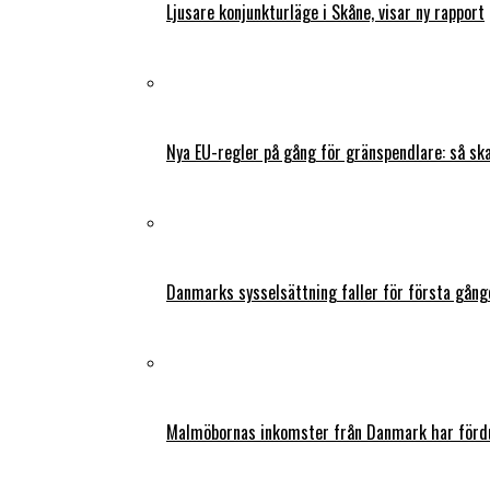
Ljusare konjunkturläge i Skåne, visar ny rapport
Nya EU-regler på gång för gränspendlare: så s
Danmarks sysselsättning faller för första gång
Malmöbornas inkomster från Danmark har fördu