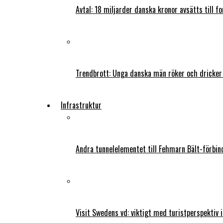
Avtal: 18 miljarder danska kronor avsätts till f
Trendbrott: Unga danska män röker och dricker
Infrastruktur
Andra tunnelelementet till Fehmarn Bält-förbind
Visit Swedens vd: viktigt med turistperspektiv