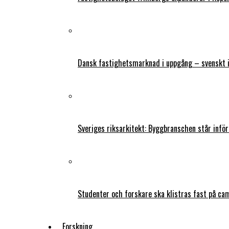
Dansk fastighetsmarknad i uppgång – svenskt 
Sveriges riksarkitekt: Byggbranschen står infö
Studenter och forskare ska klistras fast på ca
Forskning