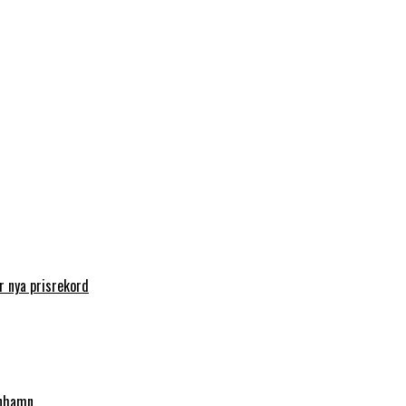
 nya prisrekord
enhamn