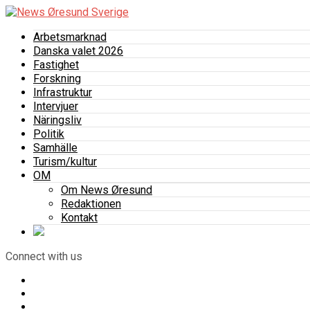
Arbetsmarknad
Danska valet 2026
Fastighet
Forskning
Infrastruktur
Intervjuer
Näringsliv
Politik
Samhälle
Turism/kultur
OM
Om News Øresund
Redaktionen
Kontakt
Connect with us