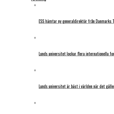
ESS hämtar ny generaldirektör från Danmarks T
Lunds universitet lockar flera internationella fo
Lunds universitet är bäst i världen när det gälle