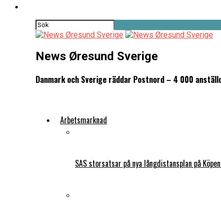
News Øresund Sverige
Danmark och Sverige räddar Postnord – 4 000 anställd
Arbetsmarknad
SAS storsatsar på nya långdistansplan på Köpe