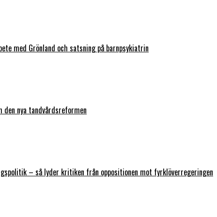
bete med Grönland och satsning på barnpsykiatrin
ch den nya tandvårdsreformen
ngspolitik – så lyder kritiken från oppositionen mot fyrklöverregeringen