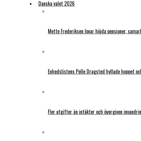
Danska valet 2026
Mette Frederiksen lovar höjda pensioner, samar
Enhedslistens Pelle Dragsted hyllade hoppet o
Fler utgifter än intäkter och övergiven invandri