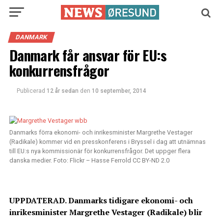
DANMARK
Danmark får ansvar för EU:s
konkurrensfrågor
Publicerad
12 år sedan
den
10 september, 2014
Danmarks förra ekonomi- och inrikesminister Margrethe Vestager
(Radikale) kommer vid en presskonferens i Bryssel i dag att utnämnas
till EU:s nya kommissionär för konkurrensfrågor. Det uppger flera
danska medier. Foto: Flickr – Hasse Ferrold CC BY-ND 2.0
UPPDATERAD. Danmarks tidigare ekonomi- och
inrikesminister Margrethe Vestager (Radikale) blir