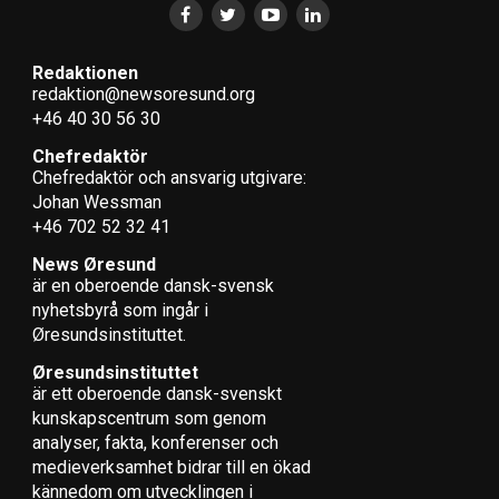
Redaktionen
redaktion@newsoresund.org
+46 40 30 56 30
Chefredaktör
Chefredaktör och ansvarig utgivare:
Johan Wessman
+46 702 52 32 41
News Øresund
är en oberoende dansk-svensk
nyhets­byrå som ingår i
Øresundsinstituttet.
Øresundsinstituttet
är ett oberoende dansk-svenskt
kunskapscentrum som genom
analyser, fakta, konferenser och
medieverksamhet bidrar till en ökad
kännedom om utvecklingen i