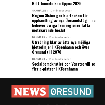
Bält-tunneln kan öppna 2029
SAMHÄLLE
10 månader sedan
Region Skåne ger klartecken för
upphandling av nya Öresundståg – nu
behöver övriga fem regioner fatta
motsvarande beslut
DANMARK
11 månader sedan
Utredning klar av åtta nya möjliga
Metrolinjer i Köpenhamn och över
Öresund till 2070
DANMARK
11 månader sedan
Socialdemokratiet och Venstre vill se
fler p-platser i Köpenhamn