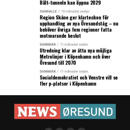
Bält-tunneln kan öppna 2029
SAMHÄLLE
10 månader sedan
Region Skåne ger klartecken för
upphandling av nya Öresundståg – nu
behöver övriga fem regioner fatta
motsvarande beslut
DANMARK
11 månader sedan
Utredning klar av åtta nya möjliga
Metrolinjer i Köpenhamn och över
Öresund till 2070
DANMARK
11 månader sedan
Socialdemokratiet och Venstre vill se
fler p-platser i Köpenhamn