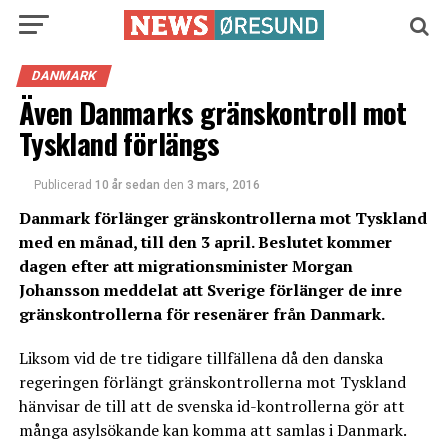
DANMARK
Även Danmarks gränskontroll mot
Tyskland förlängs
Publicerad
10 år sedan
den
3 mars, 2016
Danmark förlänger gränskontrollerna mot Tyskland
med en månad, till den 3 april. Beslutet kommer
dagen efter att migrationsminister Morgan
Johansson meddelat att Sverige förlänger de inre
gränskontrollerna för resenärer från Danmark.
Liksom vid de tre tidigare tillfällena då den danska
regeringen förlängt gränskontrollerna mot Tyskland
hänvisar de till att de svenska id-kontrollerna gör att
många asylsökande kan komma att samlas i Danmark.