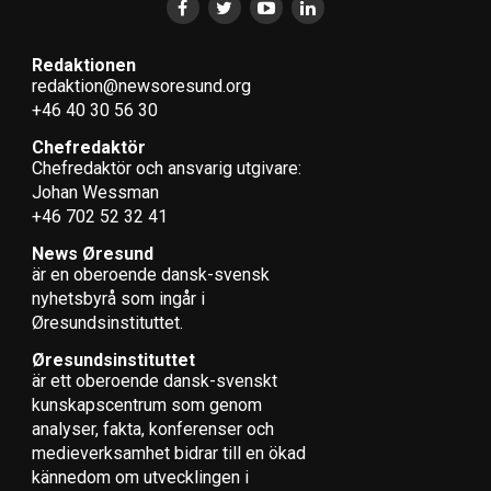
Redaktionen
redaktion@newsoresund.org
+46 40 30 56 30
Chefredaktör
Chefredaktör och ansvarig utgivare:
Johan Wessman
+46 702 52 32 41
News Øresund
är en oberoende dansk-svensk
nyhets­byrå som ingår i
Øresundsinstituttet.
Øresundsinstituttet
är ett oberoende dansk-svenskt
kunskapscentrum som genom
analyser, fakta, konferenser och
medieverksamhet bidrar till en ökad
kännedom om utvecklingen i