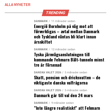
ALLA NYHETER
TRENDING
DANMARK
11 månader sedan
Energiö Bornholm på väg mot att
förverkligas – avtal mellan Danmark
och Tyskland väntas bli klart innan
årsskiftet
DANMARK
12 månader sedan
Tyska järnvägsanslutningen till
kommande Fehmarn Bält-tunneln minst
tre år försenad
DANSKA VALET 2026
5 månader sedan
Skatt, pension och dricksvatten – de
viktigaste danska valfrågorna
DANSKA VALET 2026
5 månader sedan
Danmark går till val den 24 mars
DANMARK
9 månader sedan
”Inte längre realistiskt” att Fehmarn