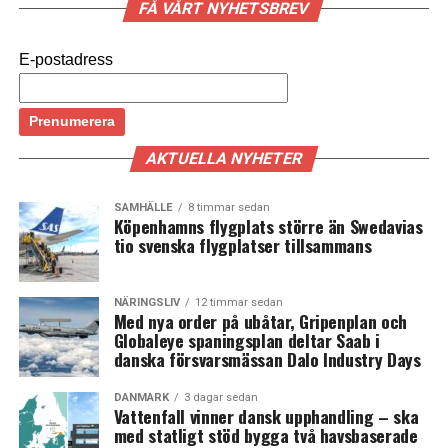
FÅ VÅRT NYHETSBREV
E-postadress
AKTUELLA NYHETER
SAMHÄLLE
8 timmar sedan
Köpenhamns flygplats större än Swedavias
tio svenska flygplatser tillsammans
NÄRINGSLIV
12 timmar sedan
Med nya order på ubåtar, Gripenplan och
Globaleye spaningsplan deltar Saab i
danska försvarsmässan Dalo Industry Days
DANMARK
3 dagar sedan
Vattenfall vinner dansk upphandling – ska
med statligt stöd bygga två havsbaserade