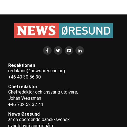
Redaktionen
redaktion@newsoresund.org
+46 40 30 56 30
Chefredaktör
Chefredaktör och ansvarig utgivare:
Johan Wessman
+46 702 52 32 41
News Øresund
är en oberoende dansk-svensk
nyhets­byrå som ingår i