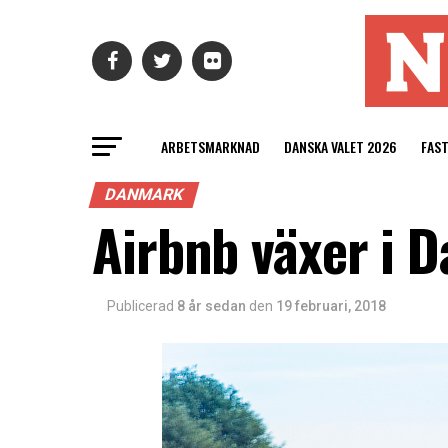
ARBETSMARKNAD
DANSKA VALET 2026
FAS
DANMARK
Airbnb växer i 
Publicerad
8 år sedan
den
19 februari, 2018