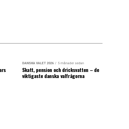
DANSKA VALET 2026
5 månader sedan
ars
Skatt, pension och dricksvatten – de
viktigaste danska valfrågorna