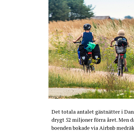
Det totala antalet gästnätter i Da
drygt 52 miljoner förra året. Men d
boenden bokade via Airbnb medräk