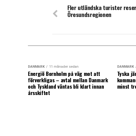
Fler utländska turister reser 
Öresundsregionen
DANMARK
11 månader sedan
DANMARK
Energiö Bornholm på väg mot att
Tyska jä
förverkligas – avtal mellan Danmark
kommand
och Tyskland väntas bli klart innan
minst tr
årsskiftet