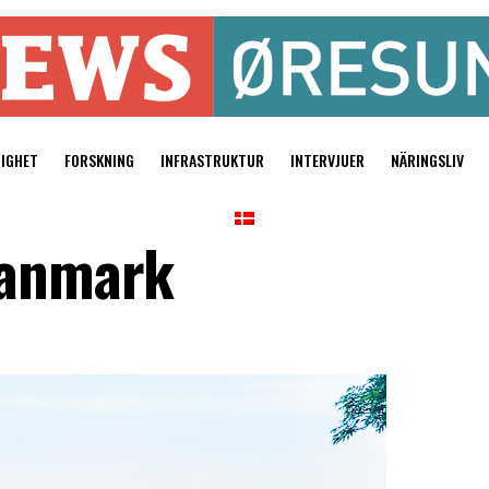
TIGHET
FORSKNING
INFRASTRUKTUR
INTERVJUER
NÄRINGSLIV
Danmark