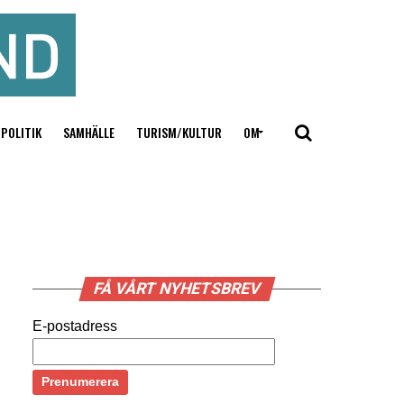
POLITIK
SAMHÄLLE
TURISM/KULTUR
OM
FÅ VÅRT NYHETSBREV
E-postadress