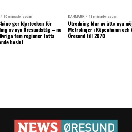
10 månader sedan
DANMARK
11 månader sedan
kåne ger klartecken för
Utredning klar av åtta nya mö
ing av nya Öresundståg – nu
Metrolinjer i Köpenhamn och 
övriga fem regioner fatta
Öresund till 2070
ande beslut