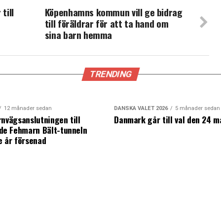
till
Köpenhamns kommun vill ge bidrag
till föräldrar för att ta hand om
sina barn hemma
TRENDING
12 månader sedan
DANSKA VALET 2026
5 månader sedan
rnvägsanslutningen till
Danmark går till val den 24 m
e Fehmarn Bält-tunneln
e år försenad