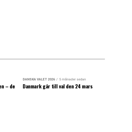
DANSKA VALET 2026
5 månader sedan
en – de
Danmark går till val den 24 mars
a