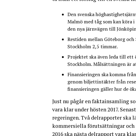
Den svenska höghastighetsjär
Malmö med tåg som kan köra i 
den nya järnvägen till Jönköpi
Restiden mellan Göteborg och 
Stockholm 2,5 timmar.
Projektet ska även leda till e
Stockholm. Målsättningen är a
Finansieringen ska komma från 
genom biljettintäkter från rese
finansieringen gäller hur de ö
Just nu pågår en faktainsamling s
vara klar under hösten 2017. Senas
regeringen. Två delrapporter ska 
kommersiella förutsättningar och 
2016 ska nästa delrapport vara kla