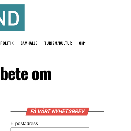
POLITIK
SAMHÄLLE
TURISM/KULTUR
OM
rbete om
FÅ VÅRT NYHETSBREV
E-postadress