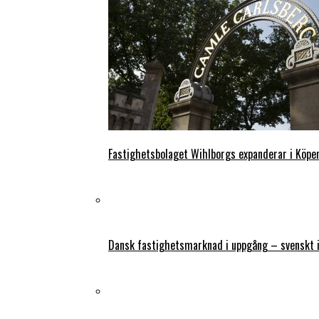
Fastighetsbolaget Wihlborgs expanderar i Köp
Dansk fastighetsmarknad i uppgång – svenskt 