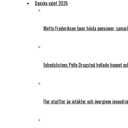
Danska valet 2026
Mette Frederiksen lovar höjda pensioner, samar
Enhedslistens Pelle Dragsted hyllade hoppet o
Fler utgifter än intäkter och övergiven invandri