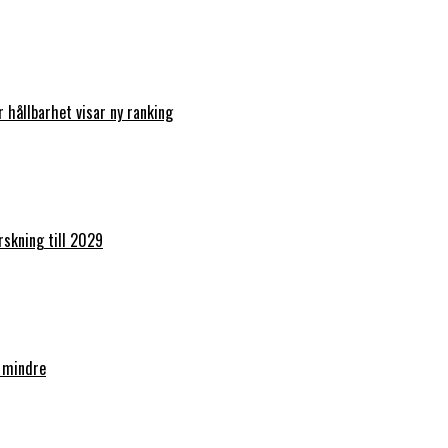
r hållbarhet visar ny ranking
orskning till 2029
 mindre