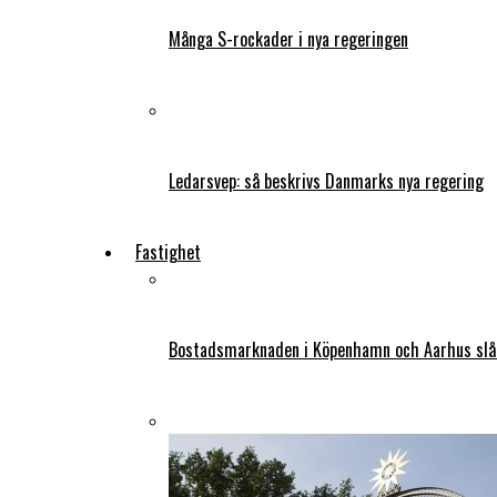
Många S-rockader i nya regeringen
Ledarsvep: så beskrivs Danmarks nya regering
Fastighet
Bostadsmarknaden i Köpenhamn och Aarhus slår