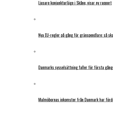
Ljusare konjunkturläge i Skåne, visar ny rapport
Nya EU-regler på gång för gränspendlare: så s
Danmarks sysselsättning faller för första gång
Malmöbornas inkomster från Danmark har fördu