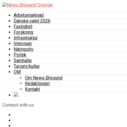
Arbetsmarknad
Danska valet 2026
Fastighet
Forskning
Infrastruktur
Intervjuer
Näringsliv
Politik
Samhälle
Turism/kultur
OM
Om News Øresund
Redaktionen
Kontakt
Connect with us