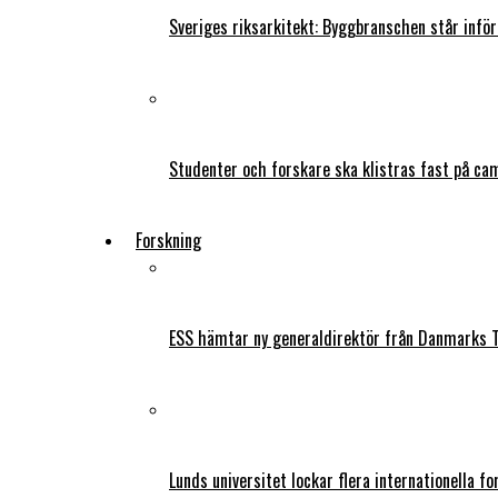
Sveriges riksarkitekt: Byggbranschen står infö
Studenter och forskare ska klistras fast på ca
Forskning
ESS hämtar ny generaldirektör från Danmarks T
Lunds universitet lockar flera internationella fo