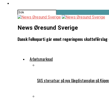
News Øresund Sverige
Dansk Folkeparti går emot regeringens skatteförslag –
Arbetsmarknad
SAS storsatsar på nya långdistansplan på Köpe