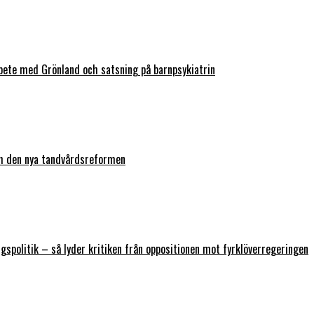
bete med Grönland och satsning på barnpsykiatrin
ch den nya tandvårdsreformen
ngspolitik – så lyder kritiken från oppositionen mot fyrklöverregeringen