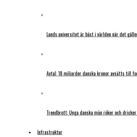
Lunds universitet är bäst i världen när det gälle
Avtal: 18 miljarder danska kronor avsätts till f
Trendbrott: Unga danska män röker och dricker
Infrastruktur