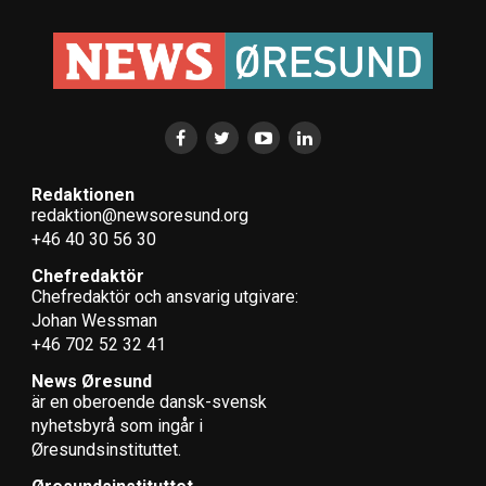
Redaktionen
redaktion@newsoresund.org
+46 40 30 56 30
Chefredaktör
Chefredaktör och ansvarig utgivare:
Johan Wessman
+46 702 52 32 41
News Øresund
är en oberoende dansk-svensk
nyhets­byrå som ingår i
Øresundsinstituttet.