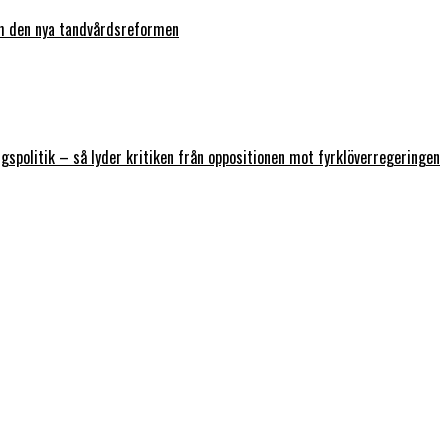
ch den nya tandvårdsreformen
ngspolitik – så lyder kritiken från oppositionen mot fyrklöverregeringen