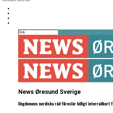
News Øresund Sverige
Ungdomens nordiska råd föreslår billigt interrailkort 