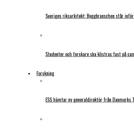
Sveriges riksarkitekt: Byggbranschen står infö
Studenter och forskare ska klistras fast på ca
Forskning
ESS hämtar ny generaldirektör från Danmarks T