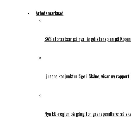
Arbetsmarknad
SAS storsatsar på nya långdistansplan på Köpe
Ljusare konjunkturläge i Skåne, visar ny rapport
Nya EU-regler på gång för gränspendlare: så s