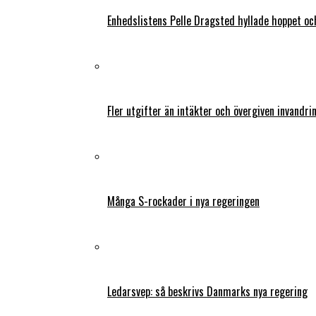
Enhedslistens Pelle Dragsted hyllade hoppet o
Fler utgifter än intäkter och övergiven invandri
Många S-rockader i nya regeringen
Ledarsvep: så beskrivs Danmarks nya regering