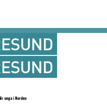
för unga i Norden