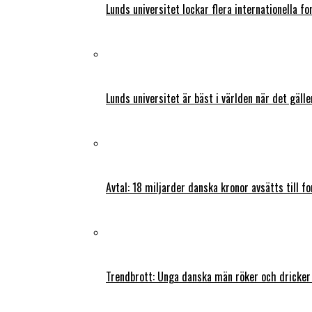
Lunds universitet lockar flera internationella fo
Lunds universitet är bäst i världen när det gälle
Avtal: 18 miljarder danska kronor avsätts till f
Trendbrott: Unga danska män röker och dricker