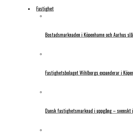
Fastighet
Bostadsmarknaden i Köpenhamn och Aarhus slår
Fastighetsbolaget Wihlborgs expanderar i Köp
Dansk fastighetsmarknad i uppgång – svenskt 