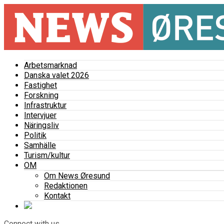
Arbetsmarknad
Danska valet 2026
Fastighet
Forskning
Infrastruktur
Intervjuer
Näringsliv
Politik
Samhälle
Turism/kultur
OM
Om News Øresund
Redaktionen
Kontakt
Connect with us