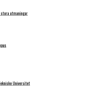
r stora utmaningar
mpus
ekniske Universitet